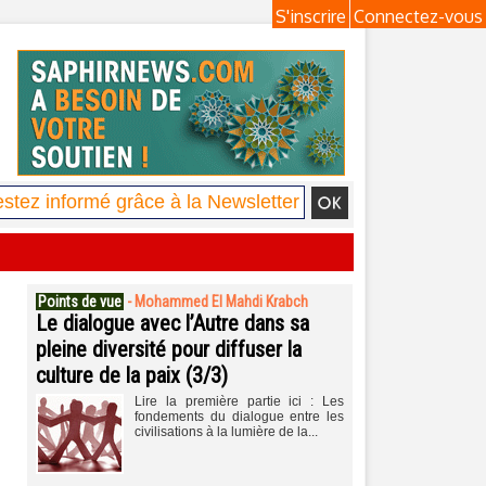
S'inscrire
Connectez-vous
Points de vue
-
Mohammed El Mahdi Krabch
Le dialogue avec l’Autre dans sa
pleine diversité pour diffuser la
culture de la paix (3/3)
Lire la première partie ici : Les
fondements du dialogue entre les
civilisations à la lumière de la...