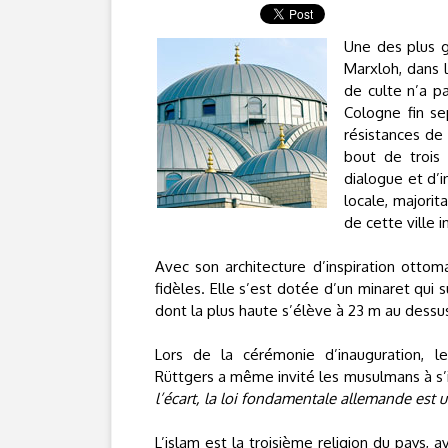
Une des plus 
Marxloh, dans 
de culte n’a p
Cologne fin se
résistances de
bout de trois 
dialogue et d’
locale, majorit
de cette ville i
Avec son architecture d’inspiration otto
fidèles. Elle s’est dotée d’un minaret qui 
dont la plus haute s’élève à 23 m au dessu
Lors de la cérémonie d’inauguration, l
Rüttgers a même invité les musulmans à s’i
l’écart, la loi fondamentale allemande est 
L’islam est la troisième religion du pays, 