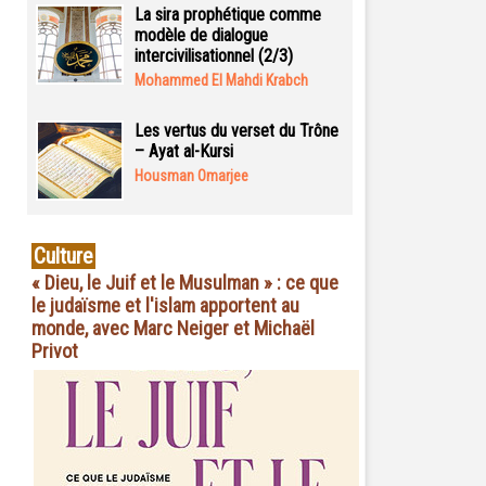
La sira prophétique comme
modèle de dialogue
intercivilisationnel (2/3)
Mohammed El Mahdi Krabch
Les vertus du verset du Trône
– Ayat al-Kursi
Housman Omarjee
Culture
« Dieu, le Juif et le Musulman » : ce que
le judaïsme et l'islam apportent au
monde, avec Marc Neiger et Michaël
Privot