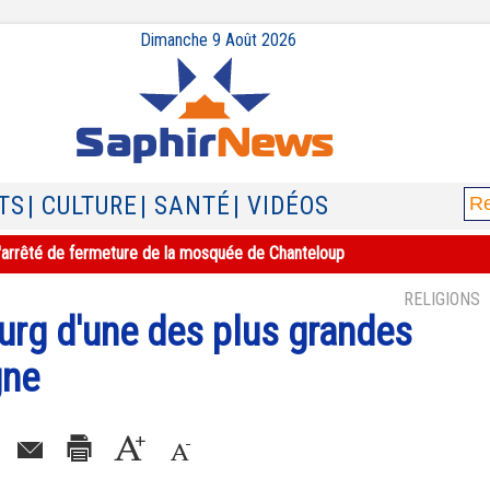
Dimanche 9 Août 2026
TS
| CULTURE
| SANTÉ
| VIDÉOS
e l'arrêté de fermeture de la mosquée de Chanteloup
RELIGIONS
urg d'une des plus grandes
gne