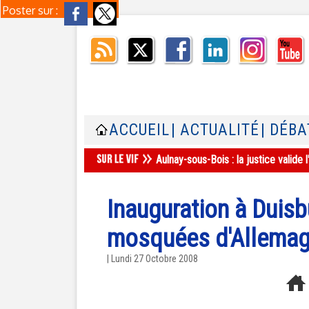
Poster sur :
ACCUEIL
| ACTUALITÉ
| DÉBA
Aulnay-sous-Bois : la justice valid
Inauguration à Duisb
mosquées d'Allema
| Lundi 27 Octobre 2008