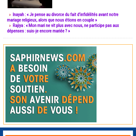
Inayah : « Je pense au divorce du fait d’infidélités avant notre
mariage religieux, alors que nous étions en couple »
Rajiya : « Mon mari ne vit plus avec nous, ne participe pas aux
dépenses : suis-je encore mariée ? »