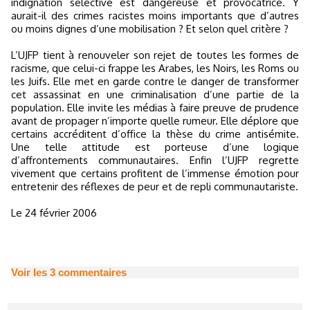
indignation sélective est dangereuse et provocatrice. Y
aurait-il des crimes racistes moins importants que d’autres
ou moins dignes d’une mobilisation ? Et selon quel critère ?
L’UJFP tient à renouveler son rejet de toutes les formes de
racisme, que celui-ci frappe les Arabes, les Noirs, les Roms ou
les Juifs. Elle met en garde contre le danger de transformer
cet assassinat en une criminalisation d’une partie de la
population. Elle invite les médias à faire preuve de prudence
avant de propager n’importe quelle rumeur. Elle déplore que
certains accréditent d’office la thèse du crime antisémite.
Une telle attitude est porteuse d’une logique
d’affrontements communautaires. Enfin l’UJFP regrette
vivement que certains profitent de l’immense émotion pour
entretenir des réflexes de peur et de repli communautariste.
Le 24 février 2006
Voir les
3
commentaires