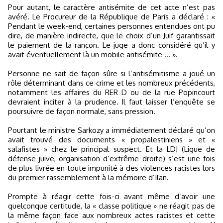
Pour autant, le caractère antisémite de cet acte n’est pas
avéré. Le Procureur de la République de Paris a déclaré : «
Pendant le week-end, certaines personnes entendues ont pu
dire, de manière indirecte, que le choix d’un Juif garantissait
le paiement de la rançon. Le juge a donc considéré qu’il y
avait éventuellement là un mobile antisémite … ».
Personne ne sait de façon sûre si l’antisémitisme a joué un
rôle déterminant dans ce crime et les nombreux précédents,
notamment les affaires du RER D ou de la rue Popincourt
devraient inciter à la prudence. Il faut laisser l’enquête se
poursuivre de façon normale, sans pression.
Pourtant le ministre Sarkozy a immédiatement déclaré qu’on
avait trouvé des documents « propalestiniens » et «
salafistes » chez le principal suspect. Et la LDJ (Ligue de
défense juive, organisation d’extrême droite) s’est une fois
de plus livrée en toute impunité à des violences racistes lors
du premier rassemblement à la mémoire d’Ilan.
Prompte à réagir cette fois-ci avant même d’avoir une
quelconque certitude, la « classe politique » ne réagit pas de
la même façon face aux nombreux actes racistes et cette