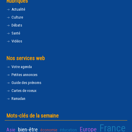
Rubriques
Actualité
Culture
Débats
Santé
Vidéos
Nos services web
Votre agenda
Petites annonces
Guide des prénoms
Cartes de voeux
Ramadan
Mots-clés de la semaine
France
Europe
bien-être
Asie
économie
éducation