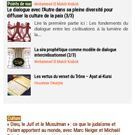
Points de vue
-
Mohammed El Mahdi Krabch
Le dialogue avec l’Autre dans sa pleine diversité pour
diffuser la culture de la paix (3/3)
Lire la première partie ici : Les fondements du
dialogue entre les civilisations à la lumière de
la...
La sira prophétique comme modèle de dialogue
intercivilisationnel (2/3)
Mohammed El Mahdi Krabch
Les vertus du verset du Trône – Ayat al-Kursi
Housman Omarjee
Culture
« Dieu, le Juif et le Musulman » : ce que le judaïsme et
l'islam apportent au monde, avec Marc Neiger et Michaël