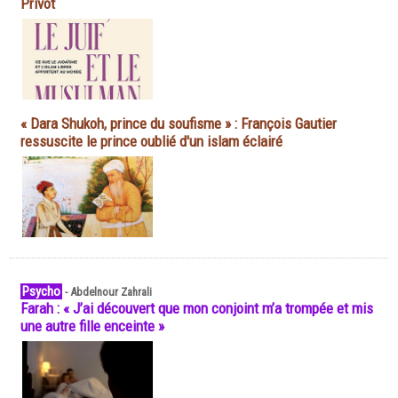
Privot
« Dara Shukoh, prince du soufisme » : François Gautier
ressuscite le prince oublié d'un islam éclairé
Psycho
-
Abdelnour Zahrali
Farah : « J’ai découvert que mon conjoint m’a trompée et mis
une autre fille enceinte »