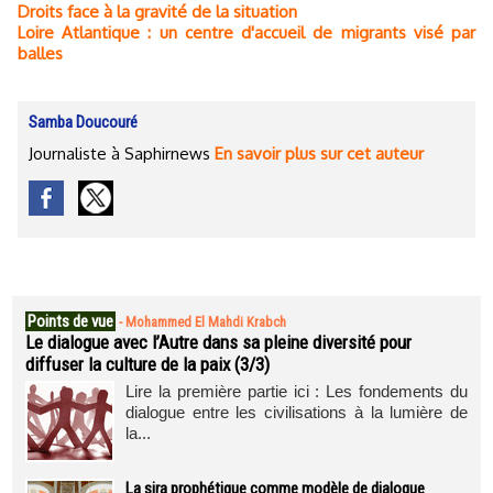
Droits face à la gravité de la situation
Loire Atlantique : un centre d'accueil de migrants visé par
balles
Samba Doucouré
Journaliste à Saphirnews
En savoir plus sur cet auteur
Points de vue
-
Mohammed El Mahdi Krabch
Le dialogue avec l’Autre dans sa pleine diversité pour
diffuser la culture de la paix (3/3)
Lire la première partie ici : Les fondements du
dialogue entre les civilisations à la lumière de
la...
La sira prophétique comme modèle de dialogue