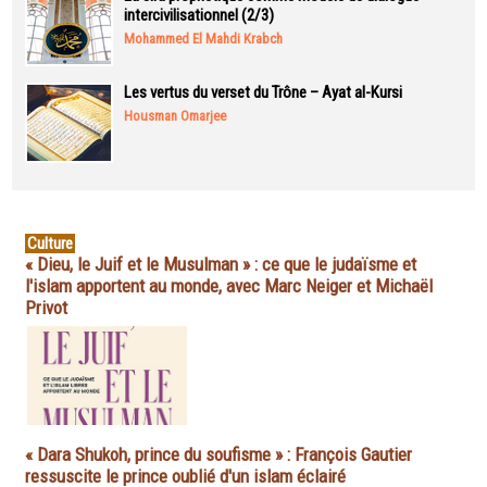
intercivilisationnel (2/3)
Mohammed El Mahdi Krabch
Les vertus du verset du Trône – Ayat al-Kursi
Housman Omarjee
Culture
« Dieu, le Juif et le Musulman » : ce que le judaïsme et
l'islam apportent au monde, avec Marc Neiger et Michaël
Privot
« Dara Shukoh, prince du soufisme » : François Gautier
ressuscite le prince oublié d'un islam éclairé