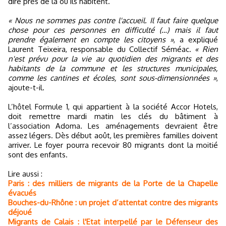
dire près de là où ils habitent.
« Nous ne sommes pas contre l'accueil. Il faut faire quelque
chose pour ces personnes en difficulté (…) mais il faut
prendre également en compte les citoyens »
, a expliqué
Laurent Teixeira, responsable du Collectif Séméac.
« Rien
n'est prévu pour la vie au quotidien des migrants et des
habitants de la commune et les structures municipales,
comme les cantines et écoles, sont sous-dimensionnées »
,
ajoute-t-il.
L’hôtel Formule 1, qui appartient à la société Accor Hotels,
doit remettre mardi matin les clés du bâtiment à
l’association Adoma. Les aménagements devraient être
assez légers. Dès début août, les premières familles doivent
arriver. Le foyer pourra recevoir 80 migrants dont la moitié
sont des enfants.
Lire aussi :
Paris : des milliers de migrants de la Porte de la Chapelle
évacués
Bouches-du-Rhône : un projet d’attentat contre des migrants
déjoué
Migrants de Calais : l'Etat interpellé par le Défenseur des