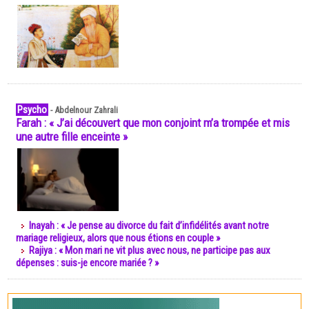
Psycho
-
Abdelnour Zahrali
Farah : « J’ai découvert que mon conjoint m’a trompée et mis
une autre fille enceinte »
Inayah : « Je pense au divorce du fait d’infidélités avant notre
mariage religieux, alors que nous étions en couple »
Rajiya : « Mon mari ne vit plus avec nous, ne participe pas aux
dépenses : suis-je encore mariée ? »