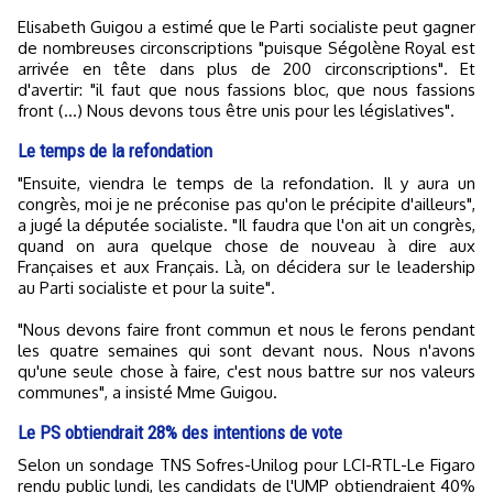
Elisabeth Guigou a estimé que le Parti socialiste peut gagner
de nombreuses circonscriptions "puisque Ségolène Royal est
arrivée en tête dans plus de 200 circonscriptions". Et
d'avertir: "il faut que nous fassions bloc, que nous fassions
front (...) Nous devons tous être unis pour les législatives".
Le temps de la refondation
"Ensuite, viendra le temps de la refondation. Il y aura un
congrès, moi je ne préconise pas qu'on le précipite d'ailleurs",
a jugé la députée socialiste. "Il faudra que l'on ait un congrès,
quand on aura quelque chose de nouveau à dire aux
Françaises et aux Français. Là, on décidera sur le leadership
au Parti socialiste et pour la suite".
"Nous devons faire front commun et nous le ferons pendant
les quatre semaines qui sont devant nous. Nous n'avons
qu'une seule chose à faire, c'est nous battre sur nos valeurs
communes", a insisté Mme Guigou.
Le PS obtiendrait 28% des intentions de vote
Selon un sondage TNS Sofres-Unilog pour LCI-RTL-Le Figaro
rendu public lundi, les candidats de l'UMP obtiendraient 40%