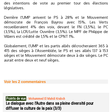
des intentions de vote au premier tour des élections
législatives.
Derrière l'UMP arrivent le PS à 28% et le Mouvement
démocrate de François Bayrou avec 15%. Les Verts
recueilleraient 4% des voix, devant le FN (3,5%), le PC
(3,5%), la LCR/Lutte Ouvrière (3,5%). Le MPF de Philippe de
Villiers est crédité de 1,5% et le CPNT 1%.
Globalement, l'UMP et les partis alliés décrocheraient 365 à
415 des sièges à l'Assemblée, le PS et ses alliés 137 à 153
sièges et le Mouvement démocrate deux à dix sièges. Le PC
aurait entre deux et neuf sièges.
Voir les
2
commentaires
Points de vue
-
Mohammed El Mahdi Krabch
Le dialogue avec l’Autre dans sa pleine diversité pour
diffuser la culture de la paix (3/3)