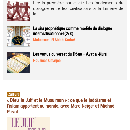
Lire la première partie ici : Les fondements du
dialogue entre les civilisations à la lumière de
la...
La sira prophétique comme modèle de dialogue
intercivilisationnel (2/3)
Mohammed El Mahdi Krabch
Les vertus du verset du Trône – Ayat al-Kursi
Housman Omarjee
Culture
« Dieu, le Juif et le Musulman » : ce que le judaïsme et
l'islam apportent au monde, avec Marc Neiger et Michaël
Privot