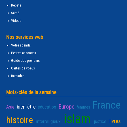
Débats
Santé
Vidéos
Nos services web
Votre agenda
Petites annonces
Guide des prénoms
Cartes de voeux
Ramadan
Mots-clés de la semaine
France
Europe
bien-être
Asie
éducation
femmes
islam
histoire
livres
interreligieux
justice