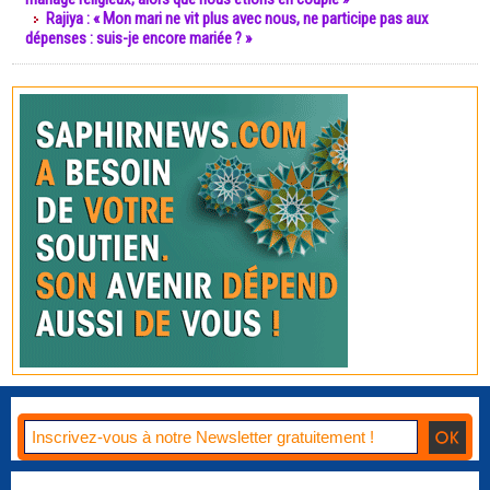
Rajiya : « Mon mari ne vit plus avec nous, ne participe pas aux
dépenses : suis-je encore mariée ? »