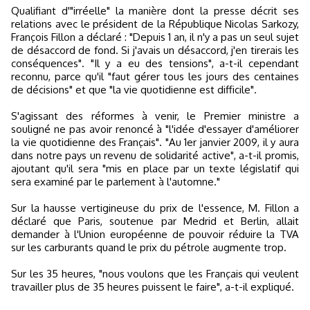
Qualifiant d'"irréelle" la manière dont la presse décrit ses
relations avec le président de la République Nicolas Sarkozy,
François Fillon a déclaré : "Depuis 1 an, il n'y a pas un seul sujet
de désaccord de fond. Si j'avais un désaccord, j'en tirerais les
conséquences". "Il y a eu des tensions", a-t-il cependant
reconnu, parce qu'il "faut gérer tous les jours des centaines
de décisions" et que "la vie quotidienne est difficile".
S'agissant des réformes à venir, le Premier ministre a
souligné ne pas avoir renoncé à "l'idée d'essayer d'améliorer
la vie quotidienne des Français". "Au 1er janvier 2009, il y aura
dans notre pays un revenu de solidarité active", a-t-il promis,
ajoutant qu'il sera "mis en place par un texte législatif qui
sera examiné par le parlement à l'automne."
Sur la hausse vertigineuse du prix de l'essence, M. Fillon a
déclaré que Paris, soutenue par Medrid et Berlin, allait
demander à l'Union européenne de pouvoir réduire la TVA
sur les carburants quand le prix du pétrole augmente trop.
Sur les 35 heures, "nous voulons que les Français qui veulent
travailler plus de 35 heures puissent le faire", a-t-il expliqué.