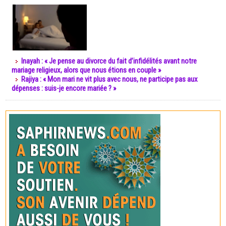
Inayah : « Je pense au divorce du fait d’infidélités avant notre
mariage religieux, alors que nous étions en couple »
Rajiya : « Mon mari ne vit plus avec nous, ne participe pas aux
dépenses : suis-je encore mariée ? »