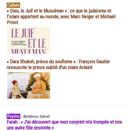
Culture
« Dieu, le Juif et le Musulman » : ce que le judaïsme et
l'islam apportent au monde, avec Marc Neiger et Michaël
Privot
« Dara Shukoh, prince du soufisme » : François Gautier
ressuscite le prince oublié d'un islam éclairé
Psycho
-
Abdelnour Zahrali
Farah : « J’ai découvert que mon conjoint m’a trompée et mis
une autre fille enceinte »