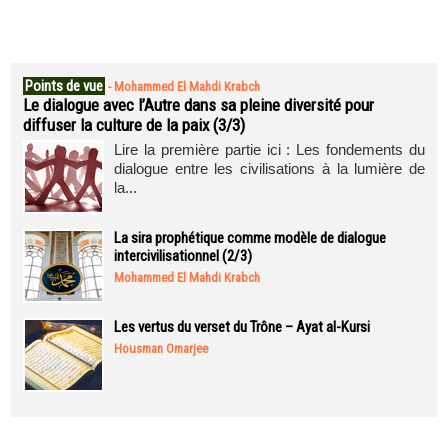
Points de vue
-
Mohammed El Mahdi Krabch
Le dialogue avec l’Autre dans sa pleine diversité pour
diffuser la culture de la paix (3/3)
Lire la première partie ici : Les fondements du
dialogue entre les civilisations à la lumière de
la...
La sira prophétique comme modèle de dialogue
intercivilisationnel (2/3)
Mohammed El Mahdi Krabch
Les vertus du verset du Trône – Ayat al-Kursi
Housman Omarjee