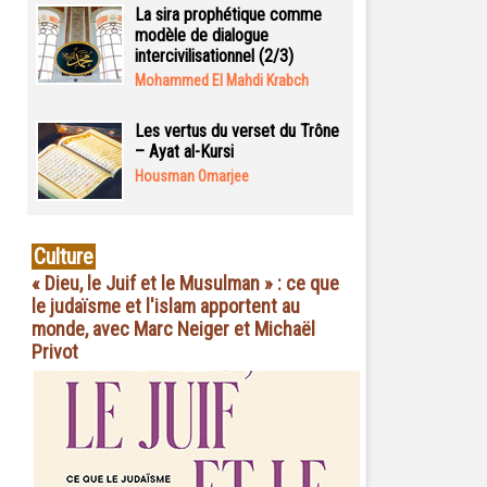
La sira prophétique comme
modèle de dialogue
intercivilisationnel (2/3)
Mohammed El Mahdi Krabch
Les vertus du verset du Trône
– Ayat al-Kursi
Housman Omarjee
Culture
« Dieu, le Juif et le Musulman » : ce que
le judaïsme et l'islam apportent au
monde, avec Marc Neiger et Michaël
Privot