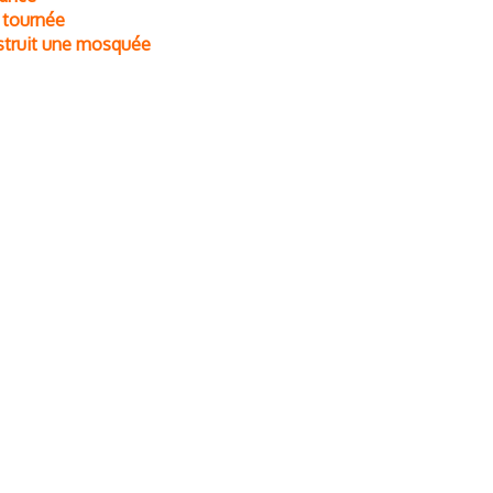
a tournée
nstruit une mosquée