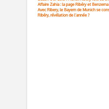
Affaire Zahia : la page Ribéry et Benzem
Avec Ribery, le Bayern de Munich se co
Ribéry, révélation de l’année ?