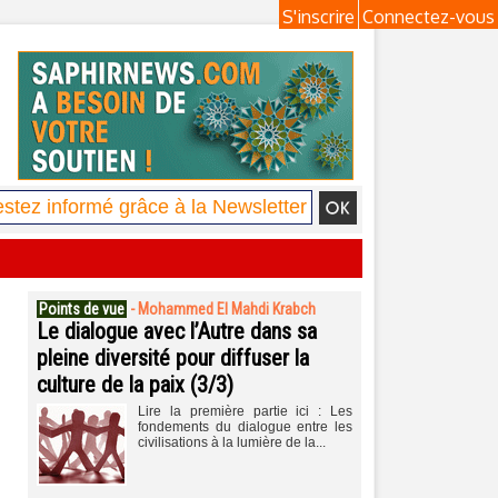
S'inscrire
Connectez-vous
Points de vue
-
Mohammed El Mahdi Krabch
Le dialogue avec l’Autre dans sa
pleine diversité pour diffuser la
culture de la paix (3/3)
Lire la première partie ici : Les
fondements du dialogue entre les
civilisations à la lumière de la...