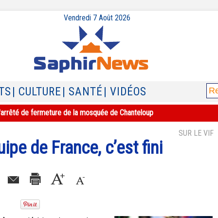
Vendredi 7 Août 2026
TS
| CULTURE
| SANTÉ
| VIDÉOS
e l'arrêté de fermeture de la mosquée de Chanteloup
SUR LE VIF
uipe de France, c’est fini