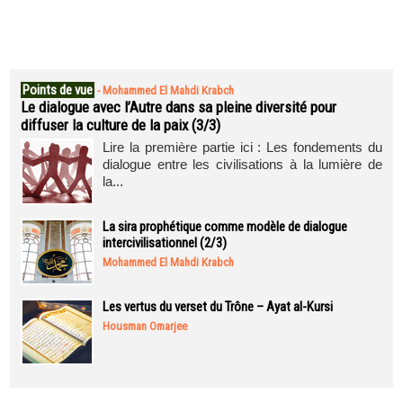
Points de vue
-
Mohammed El Mahdi Krabch
Le dialogue avec l’Autre dans sa pleine diversité pour
diffuser la culture de la paix (3/3)
Lire la première partie ici : Les fondements du
dialogue entre les civilisations à la lumière de
la...
La sira prophétique comme modèle de dialogue
intercivilisationnel (2/3)
Mohammed El Mahdi Krabch
Les vertus du verset du Trône – Ayat al-Kursi
Housman Omarjee