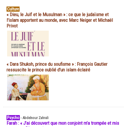
Culture
« Dieu, le Juif et le Musulman » : ce que le judaïsme et
l'islam apportent au monde, avec Marc Neiger et Michaël
Privot
« Dara Shukoh, prince du soufisme » : François Gautier
ressuscite le prince oublié d'un islam éclairé
Psycho
-
Abdelnour Zahrali
Farah : « J’ai découvert que mon conjoint m’a trompée et mis