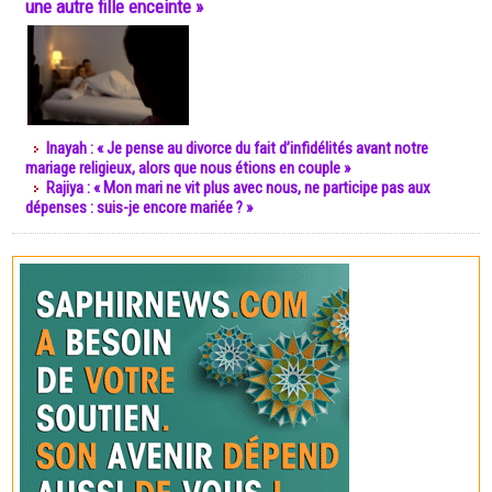
une autre fille enceinte »
Inayah : « Je pense au divorce du fait d’infidélités avant notre
mariage religieux, alors que nous étions en couple »
Rajiya : « Mon mari ne vit plus avec nous, ne participe pas aux
dépenses : suis-je encore mariée ? »