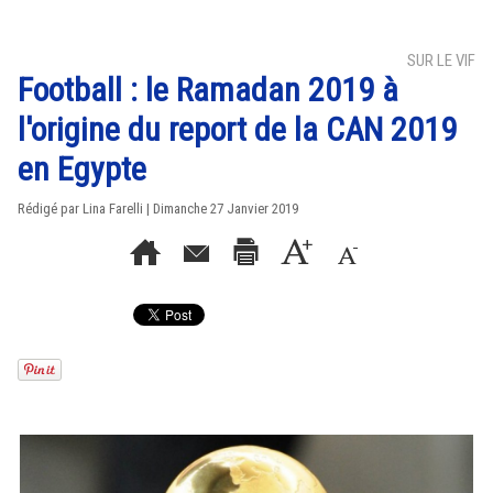
SUR LE VIF
Football : le Ramadan 2019 à
l'origine du report de la CAN 2019
en Egypte
Rédigé par Lina Farelli | Dimanche 27 Janvier 2019