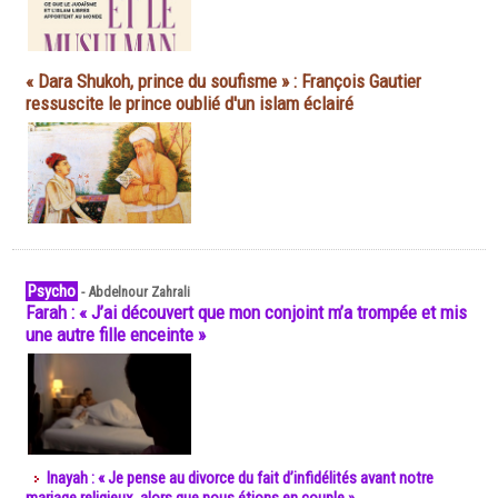
« Dara Shukoh, prince du soufisme » : François Gautier
ressuscite le prince oublié d'un islam éclairé
Psycho
-
Abdelnour Zahrali
Farah : « J’ai découvert que mon conjoint m’a trompée et mis
une autre fille enceinte »
Inayah : « Je pense au divorce du fait d’infidélités avant notre