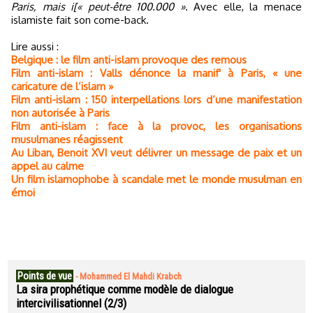
Paris, mais i[« peut-être 100.000 »
. Avec elle, la menace
islamiste fait son come-back.
Lire aussi :
Belgique : le film anti-islam provoque des remous
Film anti-islam : Valls dénonce la manif' à Paris, « une
caricature de l’islam »
Film anti-islam : 150 interpellations lors d’une manifestation
non autorisée à Paris
Film anti-islam : face à la provoc, les organisations
musulmanes réagissent
Au Liban, Benoit XVI veut délivrer un message de paix et un
appel au calme
Un film islamophobe à scandale met le monde musulman en
émoi
Points de vue
-
Mohammed El Mahdi Krabch
La sira prophétique comme modèle de dialogue
intercivilisationnel (2/3)