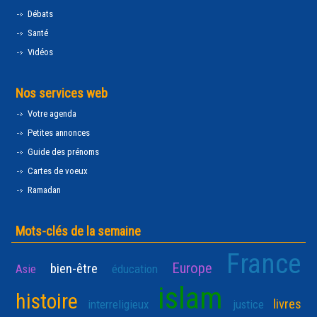
Débats
Santé
Vidéos
Nos services web
Votre agenda
Petites annonces
Guide des prénoms
Cartes de voeux
Ramadan
Mots-clés de la semaine
France
Europe
bien-être
Asie
éducation
islam
histoire
livres
interreligieux
justice