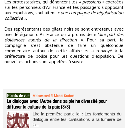
Les protestataires, qui dénoncent les
« pressions »
exercées
sur les personnels d’Air France et les passagers s’opposant
aux expulsions, souhaitent
« une compagne de régularisation
collective »
.
Des représentants des gilets noirs se sont entretenus avec
une délégation d’Air France qui a promis de
« faire part des
doléances auprès de la direction »
. Pour sa part, la
compagnie s’est abstenue de faire un quelconque
commentaire autour de cette affaire et a renvoyé à la
préfecture de police pour les questions d’expulsion. De
nouvelles actions sont appelées à suivre.
Points de vue
-
Mohammed El Mahdi Krabch
Le dialogue avec l’Autre dans sa pleine diversité pour
diffuser la culture de la paix (3/3)
Lire la première partie ici : Les fondements du
dialogue entre les civilisations à la lumière de
la...