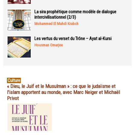
La sira prophétique comme modèle de dialogue
intercivilisationnel (2/3)
Mohammed El Mahdi Krabch
Les vertus du verset du Trône – Ayat al-Kursi
Housman Omarjee
Culture
« Dieu, le Juif et le Musulman » : ce que le judaïsme et
l'islam apportent au monde, avec Marc Neiger et Michaël
Privot