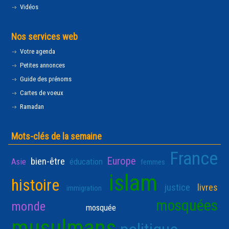
Vidéos
Nos services web
Votre agenda
Petites annonces
Guide des prénoms
Cartes de voeux
Ramadan
Mots-clés de la semaine
France
Europe
bien-être
Asie
éducation
femmes
islam
histoire
justice
livres
immigration
mosquées
monde
mosquée
musulmans