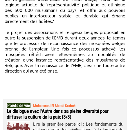
logique actuelle de 'représentativité' politique et ethnique
des 500 000 musulmans du pays, et offrir aux pouvoirs
publics un interlocuteur stable et durable qui émane
directement des fidèles."
Le projet des associations et religieux belges proposait en
outre la suspension de l'EMB durant deux années, le temps
que le processus de reconnaissance des mosquées belges
prenne de l'ampleur. Une fois ce processus achevé, les
mosquées réfléchiraient elles-mêmes au modalités de
création d'une instance représentative des musulmans de
Belgique. Avec la renaissance de l'EMB, c'est une toute autre
direction qui aura été prise.
Points de vue
-
Mohammed El Mahdi Krabch
Le dialogue avec l’Autre dans sa pleine diversité pour
diffuser la culture de la paix (3/3)
Lire la première partie ici : Les fondements du
dialogue entre les civilisations à la lumière de