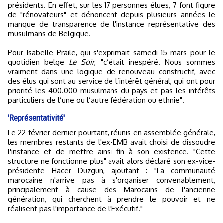
présidents. En effet, sur les 17 personnes élues, 7 font figure
de "rénovateurs" et dénoncent depuis plusieurs années le
manque de transparence de l'instance représentative des
musulmans de Belgique.
Pour Isabelle Praile, qui s'exprimait samedi 15 mars pour le
quotidien belge
Le Soir
, "c’était inespéré. Nous sommes
vraiment dans une logique de renouveau constructif, avec
des élus qui sont au service de l’intérêt général, qui ont pour
priorité les 400.000 musulmans du pays et pas les intérêts
particuliers de l’une ou l’autre fédération ou ethnie".
'Représentativité'
Le 22 février dernier pourtant, réunis en assemblée générale,
les membres restants de l'ex-EMB avait choisi de dissoudre
l'instance et de mettre ainsi fin à son existence. "Cette
structure ne fonctionne plus" avait alors déclaré son ex-vice-
présidente Hacer Düzgün, ajoutant : "La communauté
marocaine n'arrive pas à s'organiser convenablement,
principalement à cause des Marocains de l'ancienne
génération, qui cherchent à prendre le pouvoir et ne
réalisent pas l'importance de l'Exécutif."