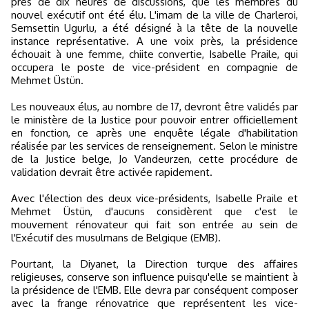
près de dix heures de discussions, que les membres du
nouvel exécutif ont été élu. L'imam de la ville de Charleroi,
Semsettin Ugurlu, a été désigné à la tête de la nouvelle
instance représentative. A une voix près, la présidence
échouait à une femme, chiite convertie, Isabelle Praile, qui
occupera le poste de vice-président en compagnie de
Mehmet Üstün.
Les nouveaux élus, au nombre de 17, devront être validés par
le ministère de la Justice pour pouvoir entrer officiellement
en fonction, ce après une enquête légale d'habilitation
réalisée par les services de renseignement. Selon le ministre
de la Justice belge, Jo Vandeurzen, cette procédure de
validation devrait être activée rapidement.
Avec l'élection des deux vice-présidents, Isabelle Praile et
Mehmet Üstün, d'aucuns considèrent que c'est le
mouvement rénovateur qui fait son entrée au sein de
l'Exécutif des musulmans de Belgique (EMB).
Pourtant, la Diyanet, la Direction turque des affaires
religieuses, conserve son influence puisqu'elle se maintient à
la présidence de l'EMB. Elle devra par conséquent composer
avec la frange rénovatrice que représentent les vice-