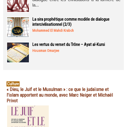
la...
La sira prophétique comme modèle de dialogue
intercivilisationnel (2/3)
Mohammed El Mahdi Krabch
Les vertus du verset du Trône – Ayat al-Kursi
Housman Omarjee
Culture
« Dieu, le Juif et le Musulman » : ce que le judaïsme et
l'islam apportent au monde, avec Marc Neiger et Michaël
Privot