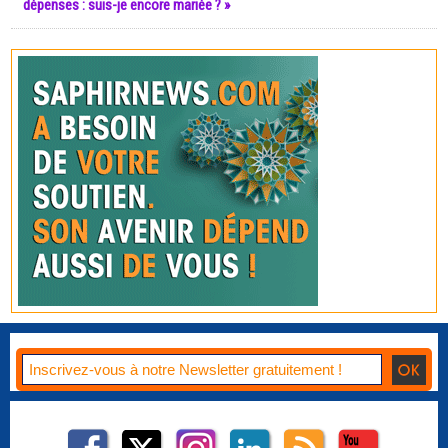
dépenses : suis-je encore mariée ? »