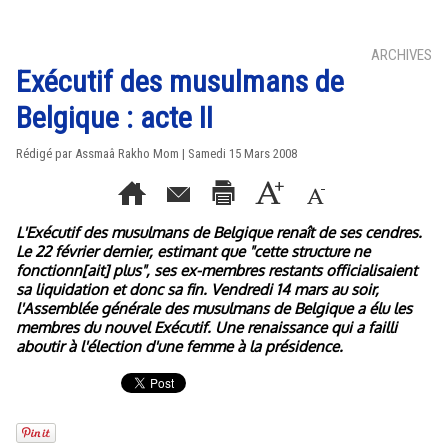
ARCHIVES
Exécutif des musulmans de
Belgique : acte II
Rédigé par Assmaâ Rakho Mom | Samedi 15 Mars 2008
L'Exécutif des musulmans de Belgique renaît de ses cendres.
Le 22 février dernier, estimant que "cette structure ne
fonctionn[ait] plus", ses ex-membres restants officialisaient
sa liquidation et donc sa fin. Vendredi 14 mars au soir,
l'Assemblée générale des musulmans de Belgique a élu les
membres du nouvel Exécutif. Une renaissance qui a failli
aboutir à l'élection d'une femme à la présidence.