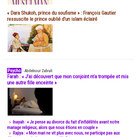
« Dara Shukoh, prince du soufisme » : François Gautier
ressuscite le prince oublié d'un islam éclairé
Psycho
-
Abdelnour Zahrali
Farah : « J’ai découvert que mon conjoint m’a trompée et mis
une autre fille enceinte »
Inayah : « Je pense au divorce du fait d’infidélités avant notre
mariage religieux, alors que nous étions en couple »
Rajiya : « Mon mari ne vit plus avec nous, ne participe pas aux