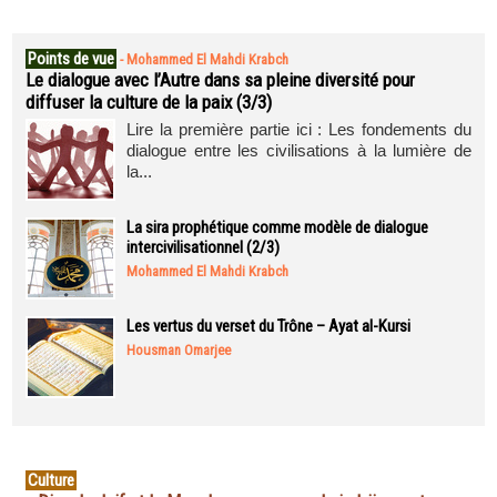
Points de vue
-
Mohammed El Mahdi Krabch
Le dialogue avec l’Autre dans sa pleine diversité pour
diffuser la culture de la paix (3/3)
Lire la première partie ici : Les fondements du
dialogue entre les civilisations à la lumière de
la...
La sira prophétique comme modèle de dialogue
intercivilisationnel (2/3)
Mohammed El Mahdi Krabch
Les vertus du verset du Trône – Ayat al-Kursi
Housman Omarjee
Culture