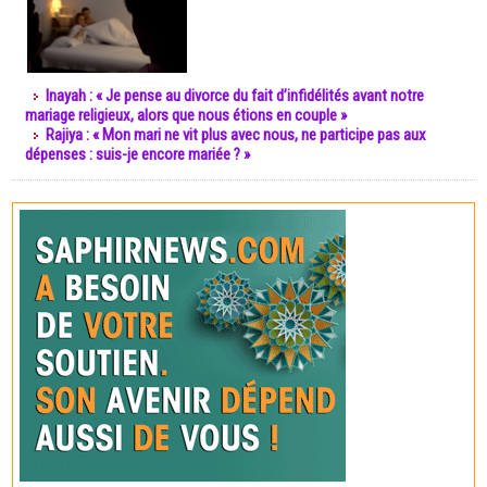
Inayah : « Je pense au divorce du fait d’infidélités avant notre
mariage religieux, alors que nous étions en couple »
Rajiya : « Mon mari ne vit plus avec nous, ne participe pas aux
dépenses : suis-je encore mariée ? »