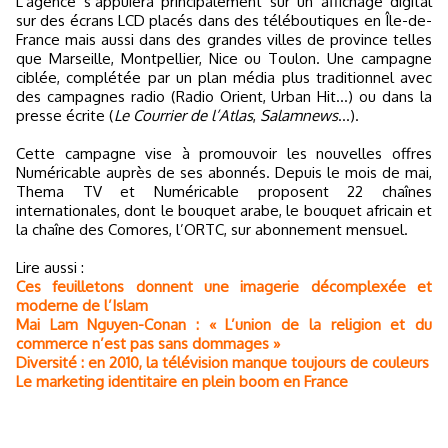
L’agence s’appuiera principalement sur un affichage digital
sur des écrans LCD placés dans des téléboutiques en Île-de-
France mais aussi dans des grandes villes de province telles
que Marseille, Montpellier, Nice ou Toulon. Une campagne
ciblée, complétée par un plan média plus traditionnel avec
des campagnes radio (Radio Orient, Urban Hit…) ou dans la
presse écrite (
Le Courrier de l’Atlas
,
Salamnews
…).
Cette campagne vise à promouvoir les nouvelles offres
Numéricable auprès de ses abonnés. Depuis le mois de mai,
Thema TV et Numéricable proposent 22 chaînes
internationales, dont le bouquet arabe, le bouquet africain et
la chaîne des Comores, l’ORTC, sur abonnement mensuel.
Lire aussi :
Ces feuilletons donnent une imagerie décomplexée et
moderne de l’Islam
Mai Lam Nguyen-Conan : « L’union de la religion et du
commerce n’est pas sans dommages »
Diversité : en 2010, la télévision manque toujours de couleurs
Le marketing identitaire en plein boom en France