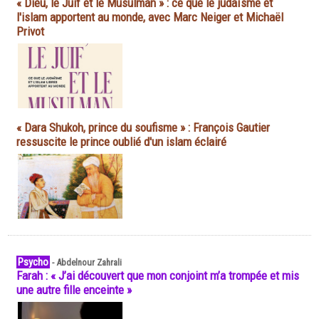
« Dieu, le Juif et le Musulman » : ce que le judaïsme et
l'islam apportent au monde, avec Marc Neiger et Michaël
Privot
« Dara Shukoh, prince du soufisme » : François Gautier
ressuscite le prince oublié d'un islam éclairé
Psycho
-
Abdelnour Zahrali
Farah : « J’ai découvert que mon conjoint m’a trompée et mis
une autre fille enceinte »