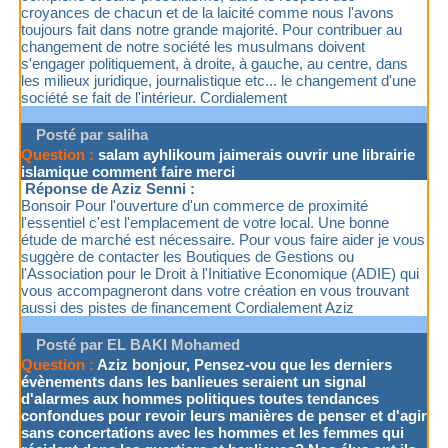
croyances de chacun et de la laicité comme nous l'avons
toujours fait dans notre grande majorité. Pour contribuer au
changement de notre société les musulmans doivent
s'engager politiquement, à droite, à gauche, au centre, dans
les milieux juridique, journalistique etc... le changement d'une
société se fait de l'intérieur. Cordialement
Posté par saliha
Question :
salam ayhlikoum jaimerais ouvrir une librairie
islamique comment faire merci
Réponse de Aziz Senni :
Bonsoir Pour l'ouverture d'un commerce de proximité
l'essentiel c'est l'emplacement de votre local. Une bonne
étude de marché est nécessaire. Pour vous faire aider je vous
suggère de contacter les Boutiques de Gestions ou
l'Association pour le Droit à l'Initiative Economique (ADIE) qui
vous accompagneront dans votre création en vous trouvant
aussi des pistes de financement Cordialement Aziz
Posté par EL BAKI Mohamed
Question :
Aziz bonjour, Pensez-vou que les derniers
évènements dans les banlieues seraient un signal
d'alarmes aux hommes politiques toutes tendances
confondues pour revoir leurs manières de penser et d'agir
sans concertations avec les hommes et les femmes qui