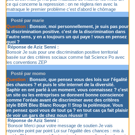
ce qui concerne la repression : on ne règlera rien avec la
matraque le premier problème c'est d'abord le chômage
Posté par marie
Question :
Bonsoir, moi personnellement, je suis pas pour
la discrimination positive. c'est de la discrimination dans
l'autre sens, y en a toujours un qui paye ! vous en pensez
quoi ?
Réponse de Aziz Senni :
Bonsoir Je suis pour une discrimination positive territorial
basée sur des critères sociaux comme fait Science Po avec
les conventions ZEP
Posté par momo
Question :
Bonsoir, que pensez vous des lois sur l'égalité
des chances ? et puis le site internet de la diversité.
Saphir en ont parlé à un moment. vous connaissez ? c'est
un site ou les entreprises se donnent bonne conscience
comme l'oréale avant de discriminer avec des critères
style BBR Bleu Blanc Rouge !! Stop la polémique. Vous
en pensez quoi vous de tout ça ? en tout cas ça fait plaisir
de voir un gars de chez nous réussir !!
Réponse de Aziz Senni :
¨Bonsoir Merci pour votre message de soutien Je vais
répondre point par point Loi sur l'égalité des chances : mis à