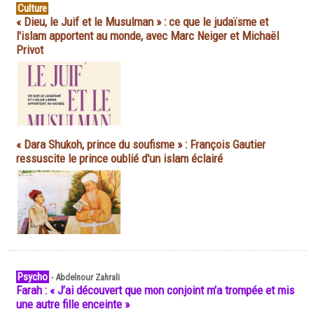
Culture
« Dieu, le Juif et le Musulman » : ce que le judaïsme et
l'islam apportent au monde, avec Marc Neiger et Michaël
Privot
« Dara Shukoh, prince du soufisme » : François Gautier
ressuscite le prince oublié d'un islam éclairé
Psycho
-
Abdelnour Zahrali
Farah : « J’ai découvert que mon conjoint m’a trompée et mis
une autre fille enceinte »