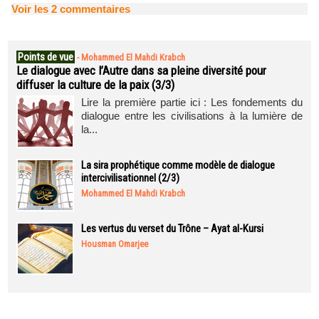
Voir les
2
commentaires
Points de vue
-
Mohammed El Mahdi Krabch
Le dialogue avec l’Autre dans sa pleine diversité pour
diffuser la culture de la paix (3/3)
Lire la première partie ici : Les fondements du
dialogue entre les civilisations à la lumière de
la...
La sira prophétique comme modèle de dialogue
intercivilisationnel (2/3)
Mohammed El Mahdi Krabch
Les vertus du verset du Trône – Ayat al-Kursi
Housman Omarjee