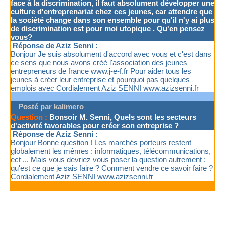
face à la discrimination, il faut absolument développer une
culture d'entreprenariat chez ces jeunes, car attendre que
la société change dans son ensemble pour qu'il n'y ai plus
de discrimination est pour moi utopique . Qu'en pensez
vous?
Réponse de Aziz Senni :
Bonjour Je suis absolument d'accord avec vous et c'est dans
ce sens que nous avons créé l'association des jeunes
entrepreneurs de france www.j-e-f.fr Pour aider tous les
jeunes à créer leur entreprise et pourquoi pas quelques
emplois avec Cordialement Aziz SENNI www.azizsenni.fr
Posté par kalimero
Question :
Bonsoir M. Senni, Quels sont les secteurs
d'activité favorables pour créer son entreprise ?
Réponse de Aziz Senni :
Bonjour Bonne question ! Les marchés porteurs restent
globalement les mêmes : informatiques, télécommunications,
ect ... Mais vous devriez vous poser la question autrement :
qu'est ce que je sais faire ? Comment vendre ce savoir faire ?
Cordialement Aziz SENNI www.azizsenni.fr