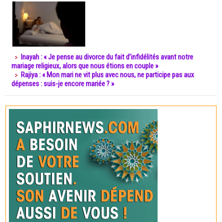
Inayah : « Je pense au divorce du fait d’infidélités avant notre
mariage religieux, alors que nous étions en couple »
Rajiya : « Mon mari ne vit plus avec nous, ne participe pas aux
dépenses : suis-je encore mariée ? »