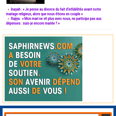
Inayah : « Je pense au divorce du fait d’infidélités avant notre
mariage religieux, alors que nous étions en couple »
Rajiya : « Mon mari ne vit plus avec nous, ne participe pas aux
dépenses : suis-je encore mariée ? »