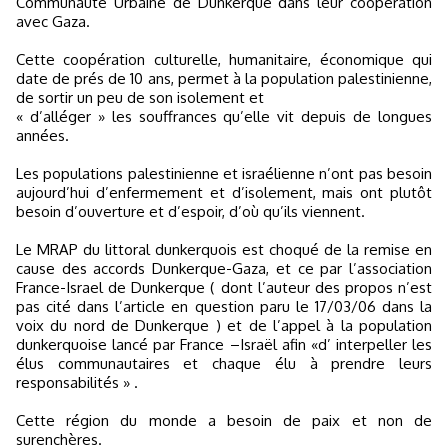
Communauté Urbaine de Dunkerque dans leur coopération
avec Gaza.
Cette coopération culturelle, humanitaire, économique qui
date de prés de 10 ans, permet à la population palestinienne,
de sortir un peu de son isolement et
« d’alléger » les souffrances qu’elle vit depuis de longues
années.
Les populations palestinienne et israélienne n’ont pas besoin
aujourd’hui d’enfermement et d’isolement, mais ont plutôt
besoin d’ouverture et d’espoir, d’où qu’ils viennent.
Le MRAP du littoral dunkerquois est choqué de la remise en
cause des accords Dunkerque-Gaza, et ce par l’association
France-Israel de Dunkerque ( dont l’auteur des propos n’est
pas cité dans l’article en question paru le 17/03/06 dans la
voix du nord de Dunkerque ) et de l’appel à la population
dunkerquoise lancé par France –Israël afin «d’ interpeller les
élus communautaires et chaque élu à prendre leurs
responsabilités » .
Cette région du monde a besoin de paix et non de
surenchères.