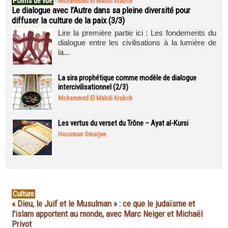
Points de vue
-
Mohammed El Mahdi Krabch
Le dialogue avec l’Autre dans sa pleine diversité pour
diffuser la culture de la paix (3/3)
Lire la première partie ici : Les fondements du
dialogue entre les civilisations à la lumière de
la...
La sira prophétique comme modèle de dialogue
intercivilisationnel (2/3)
Mohammed El Mahdi Krabch
Les vertus du verset du Trône – Ayat al-Kursi
Housman Omarjee
Culture
« Dieu, le Juif et le Musulman » : ce que le judaïsme et
l'islam apportent au monde, avec Marc Neiger et Michaël
Privot