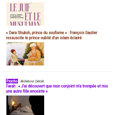
« Dara Shukoh, prince du soufisme » : François Gautier
ressuscite le prince oublié d'un islam éclairé
Psycho
-
Abdelnour Zahrali
Farah : « J’ai découvert que mon conjoint m’a trompée et mis
une autre fille enceinte »