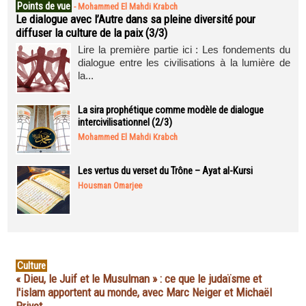
Points de vue
-
Mohammed El Mahdi Krabch
Le dialogue avec l’Autre dans sa pleine diversité pour
diffuser la culture de la paix (3/3)
Lire la première partie ici : Les fondements du
dialogue entre les civilisations à la lumière de
la...
La sira prophétique comme modèle de dialogue
intercivilisationnel (2/3)
Mohammed El Mahdi Krabch
Les vertus du verset du Trône – Ayat al-Kursi
Housman Omarjee
Culture
« Dieu, le Juif et le Musulman » : ce que le judaïsme et
l'islam apportent au monde, avec Marc Neiger et Michaël