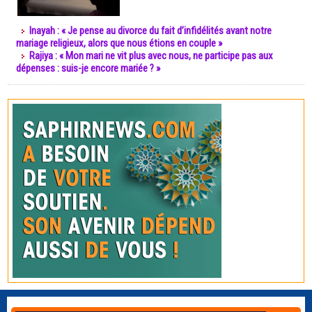
Inayah : « Je pense au divorce du fait d’infidélités avant notre
mariage religieux, alors que nous étions en couple »
Rajiya : « Mon mari ne vit plus avec nous, ne participe pas aux
dépenses : suis-je encore mariée ? »