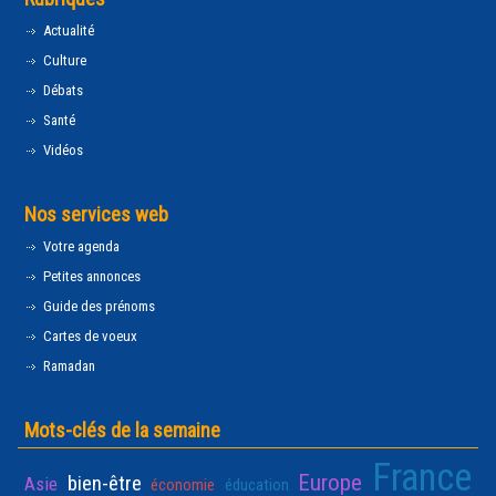
Actualité
Culture
Débats
Santé
Vidéos
Nos services web
Votre agenda
Petites annonces
Guide des prénoms
Cartes de voeux
Ramadan
Mots-clés de la semaine
France
Europe
bien-être
Asie
économie
éducation