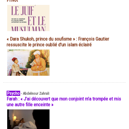
Privot
« Dara Shukoh, prince du soufisme » : François Gautier
ressuscite le prince oublié d'un islam éclairé
Psycho
-
Abdelnour Zahrali
Farah : « J’ai découvert que mon conjoint m’a trompée et mis
une autre fille enceinte »