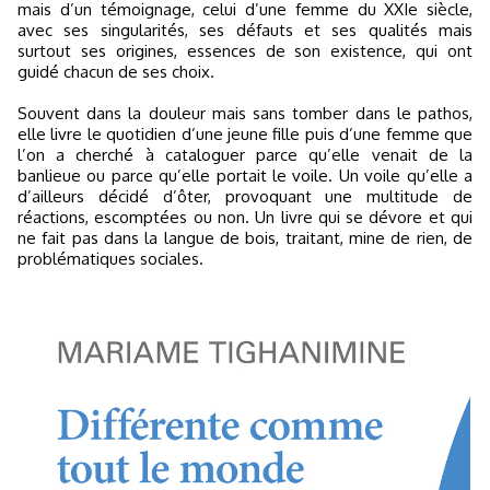
mais d’un témoignage, celui d’une femme du XXIe siècle,
avec ses singularités, ses défauts et ses qualités mais
surtout ses origines, essences de son existence, qui ont
guidé chacun de ses choix.
Souvent dans la douleur mais sans tomber dans le pathos,
elle livre le quotidien d’une jeune fille puis d’une femme que
l’on a cherché à cataloguer parce qu’elle venait de la
banlieue ou parce qu’elle portait le voile. Un voile qu’elle a
d’ailleurs décidé d’ôter, provoquant une multitude de
réactions, escomptées ou non. Un livre qui se dévore et qui
ne fait pas dans la langue de bois, traitant, mine de rien, de
problématiques sociales.