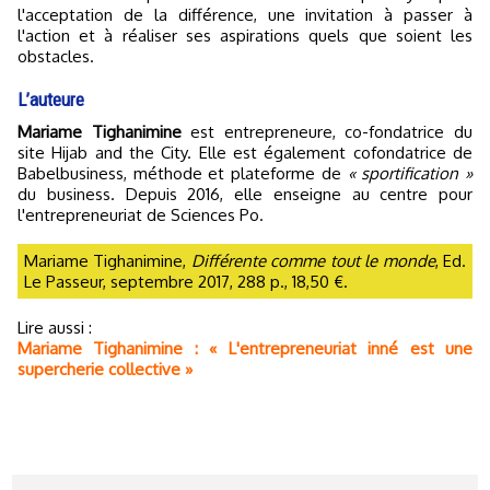
l'acceptation de la différence, une invitation à passer à
l'action et à réaliser ses aspirations quels que soient les
obstacles.
L’auteure
Mariame Tighanimine
est entrepreneure, co-fondatrice du
site Hijab and the City. Elle est également cofondatrice de
Babelbusiness, méthode et plateforme de
« sportification »
du business. Depuis 2016, elle enseigne au centre pour
l'entrepreneuriat de Sciences Po.
Mariame Tighanimine,
Différente comme tout le monde
, Ed.
Le Passeur, septembre 2017, 288 p., 18,50 €.
Lire aussi :
Mariame Tighanimine : « L'entrepreneuriat inné est une
supercherie collective »