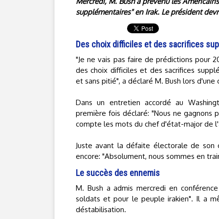
Mercredi, M. Bush a prévenu les Américains q
supplémentaires" en Irak. Le président devr
Des choix difficiles et des sacrifices s
"Je ne vais pas faire de prédictions pour 200
des choix difficiles et des sacrifices supp
et sans pitié", a déclaré M. Bush lors d'un
Dans un entretien accordé au Washingto
première fois déclaré: "Nous ne gagnons p
compte les mots du chef d'état-major de l'
Juste avant la défaite électorale de son
encore: "Absolument, nous sommes en train
Le succès des ennemis
M. Bush a admis mercredi en conférence 
soldats et pour le peuple irakien". Il a
déstabilisation.