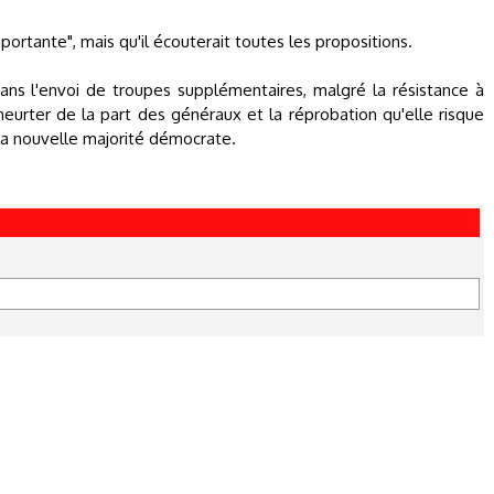
portante", mais qu'il écouterait toutes les propositions.
 dans l'envoi de troupes supplémentaires, malgré la résistance à
eurter de la part des généraux et la réprobation qu'elle risque
 la nouvelle majorité démocrate.