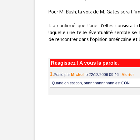
Pour M. Bush, la voix de M. Gates serait "im
Il a confirmé que l'une d'elles consistait
laquelle une telle éventualité semble se h
de rencontrer dans l'opinion américaine et
Réagissez ! A vous la parole.
1.
Michel
Posté par
le 22/12/2006 09:46
|
Alerter
Quand on est con, onnnnnnnnnnnnn est CON