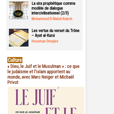
La sira prophétique comme
modèle de dialogue
intercivilisationnel (2/3)
Mohammed El Mahdi Krabch
Les vertus du verset du Trône
– Ayat al-Kursi
Housman Omarjee
Culture
« Dieu, le Juif et le Musulman » : ce que
le judaïsme et l'islam apportent au
monde, avec Marc Neiger et Michaël
Privot