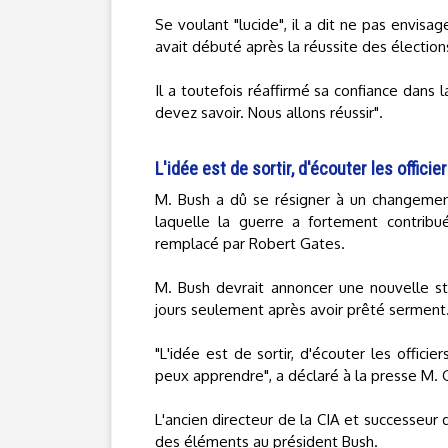
Se voulant "lucide", il a dit ne pas envis
avait débuté après la réussite des élection
Il a toutefois réaffirmé sa confiance dans l
devez savoir. Nous allons réussir".
L'idée est de sortir, d'écouter les officier
M. Bush a dû se résigner à un changement
laquelle la guerre a fortement contribué
remplacé par Robert Gates.
M. Bush devrait annoncer une nouvelle st
jours seulement après avoir prêté serment
"L'idée est de sortir, d'écouter les officie
peux apprendre", a déclaré à la presse M. 
L'ancien directeur de la CIA et successeur
des éléments au président Bush.