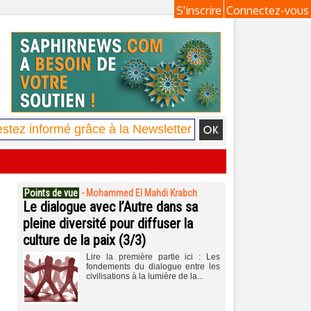
S'inscrire
Connectez-vous
Points de vue
-
Mohammed El Mahdi Krabch
Le dialogue avec l’Autre dans sa
pleine diversité pour diffuser la
culture de la paix (3/3)
Lire la première partie ici : Les
fondements du dialogue entre les
civilisations à la lumière de la...