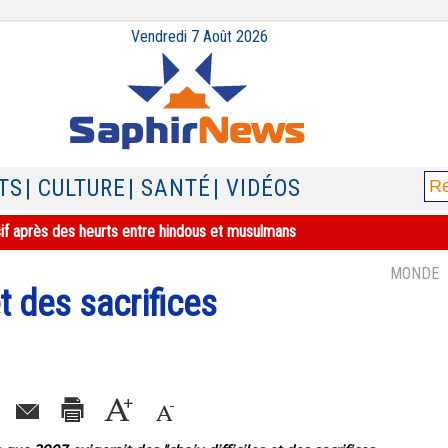
Vendredi 7 Août 2026
TS
| CULTURE
| SANTÉ
| VIDÉOS
sif après des heurts entre hindous et musulmans
MONDE
et des sacrifices