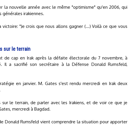
ager la nouvelle année avec le même "optimisme" qu'en 2006, qui
s générales irakiennes.
a victoire: "Je crois que nous allons gagner (...) Voilà ce que vous
s sur le terrain
 de cap en Irak après la défaite électorale du 7 novembre, à
. Il a sacrifié son secrétaire à la Défense Donald Rumsfeld,
ratégie en janvier. M. Gates s'est rendu mercredi en Irak deux
.
rs sur le terrain, de parler avec les Irakiens, et de voir ce que je
Gates, mercredi à Bagdad.
 de Donald Rumsfeld vient comprendre la situation pour apporter