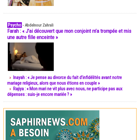
Psycho
-
Abdelnour Zahrali
Farah : « J’ai découvert que mon conjoint m’a trompée et mis
une autre fille enceinte »
Inayah : « Je pense au divorce du fait d’infidélités avant notre
mariage religieux, alors que nous étions en couple »
Rajiya : « Mon mari ne vit plus avec nous, ne participe pas aux
dépenses : suis-je encore mariée ? »