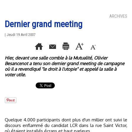
ARCHIVES
Dernier grand meeting
| Jeudi 19 Avril 2007
Hier, devant une salle comble à la Mutualité, Olivier
Besancenot a tenu son dernier grand meeting de campagne
où il a revendiqué "le droit à l'utopie" et appelé la salle à
voter utile.
Quelque 4.000 participants dont plus d'un millier ont suivi le
discours enflammé du candidat LCR dans la rue Saint Victor,
où étaient installés écrans et haut parleurs.