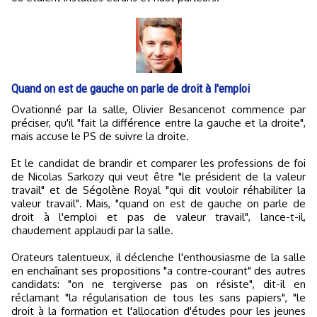
Quand on est de gauche on parle de droit à l'emploi
Ovationné par la salle, Olivier Besancenot commence par
préciser, qu'il "fait la différence entre la gauche et la droite",
mais accuse le PS de suivre la droite.
Et le candidat de brandir et comparer les professions de foi
de Nicolas Sarkozy qui veut être "le président de la valeur
travail" et de Ségolène Royal "qui dit vouloir réhabiliter la
valeur travail". Mais, "quand on est de gauche on parle de
droit à l'emploi et pas de valeur travail", lance-t-il,
chaudement applaudi par la salle.
Orateurs talentueux, il déclenche l'enthousiasme de la salle
en enchaînant ses propositions "a contre-courant" des autres
candidats: "on ne tergiverse pas on résiste", dit-il en
réclamant "la régularisation de tous les sans papiers", "le
droit à la formation et l'allocation d'études pour les jeunes