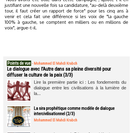
justifiant une nouvelle fois sa candidature, "au-delà deuxième
tour, il faut créer un rapport de force" pour les cinq ans à
venir et cela fait une différence si les voix de "la gauche
100% à gauche, se comptent en milliers ou en millions de
voix", argue-t-il.
Points de vue
-
Mohammed El Mahdi Krabch
Le dialogue avec l’Autre dans sa pleine diversité pour
diffuser la culture de la paix (3/3)
Lire la première partie ici : Les fondements du
dialogue entre les civilisations à la lumière de
la...
La sira prophétique comme modèle de dialogue
intercivilisationnel (2/3)
Mohammed El Mahdi Krabch