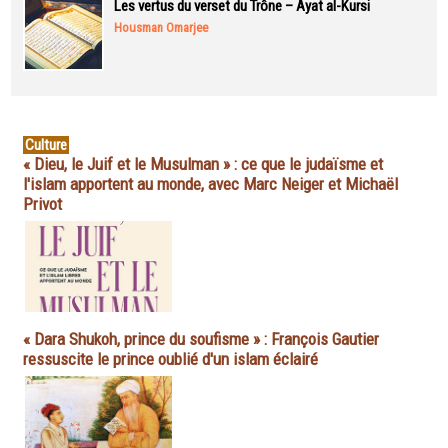
Les vertus du verset du Trône – Ayat al-Kursi
Housman Omarjee
Culture
« Dieu, le Juif et le Musulman » : ce que le judaïsme et
l'islam apportent au monde, avec Marc Neiger et Michaël
Privot
« Dara Shukoh, prince du soufisme » : François Gautier
ressuscite le prince oublié d'un islam éclairé