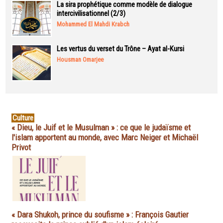
La sira prophétique comme modèle de dialogue
intercivilisationnel (2/3)
Mohammed El Mahdi Krabch
Les vertus du verset du Trône – Ayat al-Kursi
Housman Omarjee
Culture
« Dieu, le Juif et le Musulman » : ce que le judaïsme et
l'islam apportent au monde, avec Marc Neiger et Michaël
Privot
« Dara Shukoh, prince du soufisme » : François Gautier