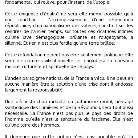
fondamental, qui relève, pour l’instant, de l’utopie.
Cette exigence d’égalité ne sera elle-même possible qu’à
une condition : l’accomplissement d’une refondation
républicaine, d’un nationalisme des valeurs, construit sur les
cendres de l’ancien temps, sur toutes ces cicatrices intimes
qu’une lave démagogique, brûlante et rougeoyante, a
sillonné. Et rien n’est plus fertile qu’une terre brûlée.
Cette refondation ne peut pas être seulement politique. Elle
sera de nature civilisationnelle et englobera la question
morale, culturelle et spirituelle de ce pays.
L’ancien paradigme national de la France a vécu. Il ne peut en
aucune manière être la solution d’une crise dont il endosse
largement la responsabilité.
Une déconstruction radicale du patrimoine moral, héritage
symbolique des Lumières et de la Révolution, sera tout aussi
nécessaire. La France n’est pas plus le pays des droits de
l’homme qu’elle n’est le sanctuaire du fascisme. Elle n’est
qu’une terre des hommes.
Il demeure que cette option n’est envisageable qu’à la