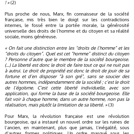
! »
(2)
Plus proche de nous, Marx, fin connaisseur de la société
française, mis très bien le doigt sur les contradictions
internes, le fossé entre la portée morale, la générosité
universelle des droits de l’homme et du citoyen et sa réalité
sociale, moins généreuse.
« On fait une distinction entre les “droits de l’homme” et les
“droits du citoyen”. Quel est cet “homme” distinct du citoyen
? Personne d’autre que le membre de la société bourgeoise.
(…) La liberté est donc le droit de faire tout ce qui ne nuit pas
à autrui. Le droit de propriété est donc le droit de jouir de sa
fortune et d’en disposer “à son gré”, sans se soucier des
autres hommes, indépendamment de la société ; c’est le droit
de l’égoïsme. C’est cette liberté individuelle, avec son
application, qui forme la base de la société bourgeoise. Elle
fait voir à chaque homme, dans un autre homme, non pas la
réalisation, mais plutôt la limitation de sa liberté. »
(3)
Pour Marx, la révolution française est une révolution
bourgeoise, qui a instauré un nouvel ordre sur les ruines de
l’ancien, en maintenant, plus que jamais, l’inégalité, sous
d’autres formes politiques. Un ordre masqué sous les