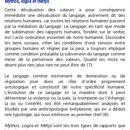
Mythos, logos et métys
Cette dévaluation des valeurs a pour conséquence
immédiate une dévaluation du langage, autrement dit des
relations humaines, car toutes les relations humaines passent
par la médiation du langage. Le langage, en tant que mode
de sublimation des rapports humains, fondée sur le verbe,
est l’acte civilisateur essentiel de notre humanité. Dissoudre
les liens sociaux, créer les conditions d’une tension entre
groupes humains et régner par la peur a toujours impliqué
comme condition préalable la subversion du langage comme
miroir de la perversion des valeurs. Quand les mots ne
disent plus rien, plus rien ne peut être dit (7).
Le langage comme instrument de domination ou de
régulation joue donc un rôle d’ordre proprement
ontologique et constitutif de notre spécificité humaine.
L’évolution de ce langage et la manière dont il peut
déterminer la violence ou la paix, la tromperie ou l’échange,
la loi ou l’intérêt, ont été remarquablement analysés et
étudiés par une anthropologue brésilienne, qui en a déduit
une typologie, qui nous intéresse au premier chef (8).
Mythos, Logos
et
Métys
sont les trois types de rapports que