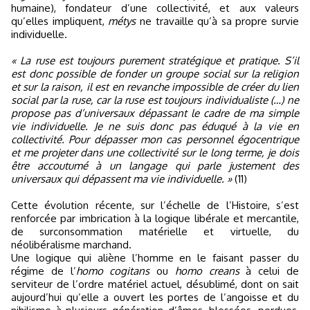
humaine), fondateur d’une collectivité, et aux valeurs
qu’elles impliquent,
métys
ne travaille qu’à sa propre survie
individuelle.
« La ruse est toujours purement stratégique et pratique. S’il
est donc possible de fonder un groupe social sur la religion
et sur la raison, il est en revanche impossible de créer du lien
social par la ruse, car la ruse est toujours individualiste (…) ne
propose pas d’universaux dépassant le cadre de ma simple
vie individuelle. Je ne suis donc pas éduqué à la vie en
collectivité. Pour dépasser mon cas personnel égocentrique
et me projeter dans une collectivité sur le long terme, je dois
être accoutumé à un langage qui parle justement des
universaux qui dépassent ma vie individuelle. »
(11)
Cette évolution récente, sur l’échelle de l’Histoire, s’est
renforcée par imbrication à la logique libérale et mercantile,
de surconsommation matérielle et virtuelle, du
néolibéralisme marchand.
Une logique qui aliène l’homme en le faisant passer du
régime de l’
homo cogitans
ou
homo creans
à celui de
serviteur de l’ordre matériel actuel, désublimé, dont on sait
aujourd’hui qu’elle a ouvert les portes de l’angoisse et du