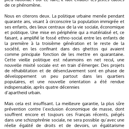
de ce phénomène.
Nous en citerons deux. La politique urbaine menée pendant
quarante ans, visant à circonscrire la population immigrée et
ses enfants, des lieux centraux de la vie sociale, économique
et politique. Une mise en périphérie qui a matérialisé et, ce
faisant, a amplifié le fossé ethno-social entre les enfants de
la première à la troisième génération et le reste de la
société, en les confinant dans des ghettos qui avaient
comme principale fonction de les mettre en quarantaine.
Cette vieille politique est néanmoins en net recul, une
nouvelle mixité sociale est en train d’émerger. Des projets
de réhabilitation et de désenclavement sont en phase de
développement un peu partout dans les quartiers
populaires, et une nouvelle orientation a été rendue
indispensable, après quatre décennies
d’apartheid urbain.
Mais cela est insuffisant. La meilleure garantie, la plus sûre
prévention contre l’exclusion économique de masse, dont
souffrent encore et toujours ces Français récents, piégés
dans une schizophrénie sociale, ne sera possible qu’avec une
réelle égalité de droits et de devoirs, un égalitarisme