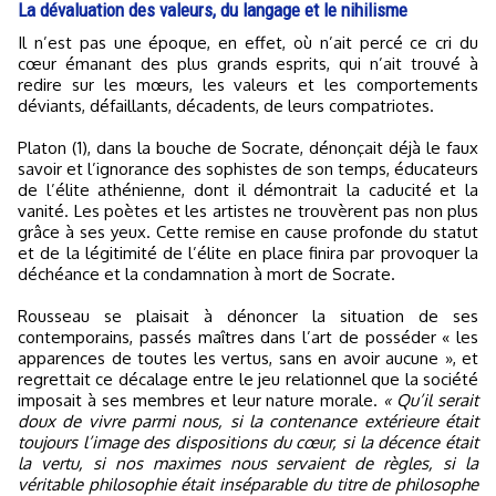
La dévaluation des valeurs, du langage et le nihilisme
Il n’est pas une époque, en effet, où n’ait percé ce cri du
cœur émanant des plus grands esprits, qui n’ait trouvé à
redire sur les mœurs, les valeurs et les comportements
déviants, défaillants, décadents, de leurs compatriotes.
Platon (1), dans la bouche de Socrate, dénonçait déjà le faux
savoir et l’ignorance des sophistes de son temps, éducateurs
de l’élite athénienne, dont il démontrait la caducité et la
vanité. Les poètes et les artistes ne trouvèrent pas non plus
grâce à ses yeux. Cette remise en cause profonde du statut
et de la légitimité de l’élite en place finira par provoquer la
déchéance et la condamnation à mort de Socrate.
Rousseau se plaisait à dénoncer la situation de ses
contemporains, passés maîtres dans l’art de posséder « les
apparences de toutes les vertus, sans en avoir aucune », et
regrettait ce décalage entre le jeu relationnel que la société
imposait à ses membres et leur nature morale.
« Qu’il serait
doux de vivre parmi nous, si la contenance extérieure était
toujours l’image des dispositions du cœur, si la décence était
la vertu, si nos maximes nous servaient de règles, si la
véritable philosophie était inséparable du titre de philosophe