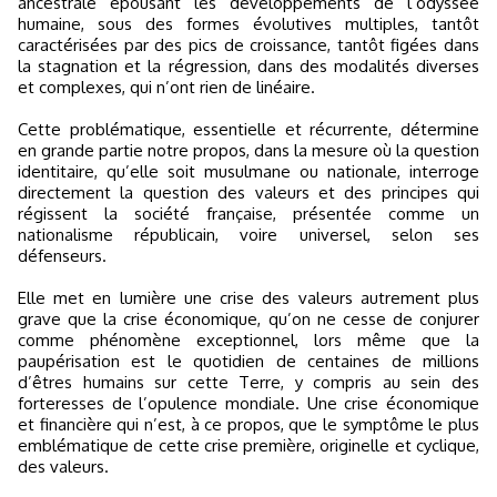
ancestrale épousant les développements de l’odyssée
humaine, sous des formes évolutives multiples, tantôt
caractérisées par des pics de croissance, tantôt figées dans
la stagnation et la régression, dans des modalités diverses
et complexes, qui n’ont rien de linéaire.
Cette problématique, essentielle et récurrente, détermine
en grande partie notre propos, dans la mesure où la question
identitaire, qu’elle soit musulmane ou nationale, interroge
directement la question des valeurs et des principes qui
régissent la société française, présentée comme un
nationalisme républicain, voire universel, selon ses
défenseurs.
Elle met en lumière une crise des valeurs autrement plus
grave que la crise économique, qu’on ne cesse de conjurer
comme phénomène exceptionnel, lors même que la
paupérisation est le quotidien de centaines de millions
d’êtres humains sur cette Terre, y compris au sein des
forteresses de l’opulence mondiale. Une crise économique
et financière qui n’est, à ce propos, que le symptôme le plus
emblématique de cette crise première, originelle et cyclique,
des valeurs.