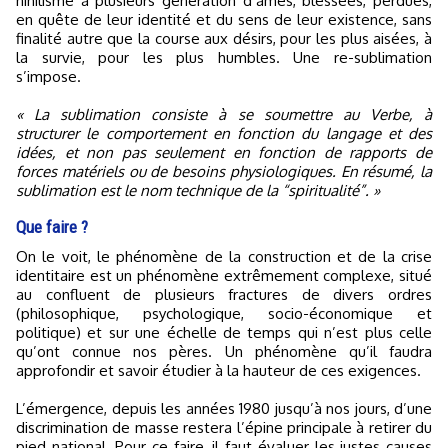
nihilisme à plusieurs génération d’âmes, blessées, perdues,
en quête de leur identité et du sens de leur existence, sans
finalité autre que la course aux désirs, pour les plus aisées, à
la survie, pour les plus humbles. Une re-sublimation
s’impose.
« La sublimation consiste à se soumettre au Verbe, à
structurer le comportement en fonction du langage et des
idées, et non pas seulement en fonction de rapports de
forces matériels ou de besoins physiologiques. En résumé, la
sublimation est le nom technique de la “spiritualité”. »
Que faire ?
On le voit, le phénomène de la construction et de la crise
identitaire est un phénomène extrêmement complexe, situé
au confluent de plusieurs fractures de divers ordres
(philosophique, psychologique, socio-économique et
politique) et sur une échelle de temps qui n’est plus celle
qu’ont connue nos pères. Un phénomène qu’il faudra
approfondir et savoir étudier à la hauteur de ces exigences.
L’émergence, depuis les années 1980 jusqu’à nos jours, d’une
discrimination de masse restera l’épine principale à retirer du
pied national. Pour ce faire, il faut évaluer les justes causes