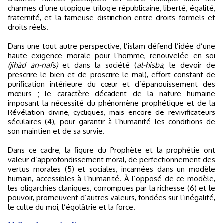
charmes d’une utopique trilogie républicaine, liberté, égalité,
fraternité, et la fameuse distinction entre droits formels et
droits réels.
Dans une tout autre perspective, l’islam défend l’idée d’une
haute exigence morale pour l’homme, renouvelée en soi
(jihâd an-nafs)
et dans la société (
al-hisba
, le devoir de
prescrire le bien et de proscrire le mal), effort constant de
purification intérieure du cœur et d’épanouissement des
mœurs ; le caractère décadent de la nature humaine
imposant la nécessité du phénomène prophétique et de la
Révélation divine, cycliques, mais encore de revivificateurs
séculaires (4), pour garantir à l’humanité les conditions de
son maintien et de sa survie.
Dans ce cadre, la figure du Prophète et la prophétie ont
valeur d’approfondissement moral, de perfectionnement des
vertus morales (5) et sociales, incarnées dans un modèle
humain, accessibles à l’humanité. À l’opposé de ce modèle,
les oligarchies claniques, corrompues par la richesse (6) et le
pouvoir, promeuvent d’autres valeurs, fondées sur l’inégalité,
le culte du moi, l’égolâtrie et la force.