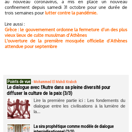
au nouveau coronavirus, a mis en place un nouveau
confinement depuis samedi 31 octobre pour une durée de
trois semaines pour
lutter contre la pandémie.
Lire aussi :
Grèce : le gouvernement ordonne la fermeture d’un des plus
vieux lieux de culte musulman d’Athènes
L'ouverture de la première mosquée officielle d’Athènes
attendue pour septembre
Points de vue
-
Mohammed El Mahdi Krabch
Le dialogue avec l’Autre dans sa pleine diversité pour
diffuser la culture de la paix (3/3)
Lire la première partie ici : Les fondements du
dialogue entre les civilisations à la lumière de
la...
La sira prophétique comme modèle de dialogue
intercivilisationnel (2/3)