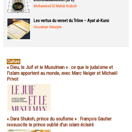
Mohammed El Mahdi Krabch
Les vertus du verset du Trône – Ayat al-Kursi
Housman Omarjee
Culture
« Dieu, le Juif et le Musulman » : ce que le judaïsme et
l'islam apportent au monde, avec Marc Neiger et Michaël
Privot
« Dara Shukoh, prince du soufisme » : François Gautier
ressuscite le prince oublié d'un islam éclairé