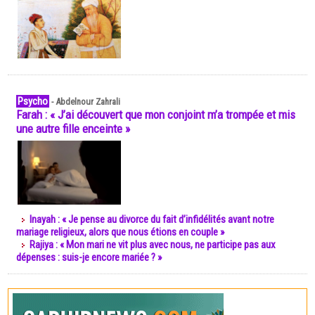
Psycho
-
Abdelnour Zahrali
Farah : « J’ai découvert que mon conjoint m’a trompée et mis
une autre fille enceinte »
Inayah : « Je pense au divorce du fait d’infidélités avant notre
mariage religieux, alors que nous étions en couple »
Rajiya : « Mon mari ne vit plus avec nous, ne participe pas aux
dépenses : suis-je encore mariée ? »