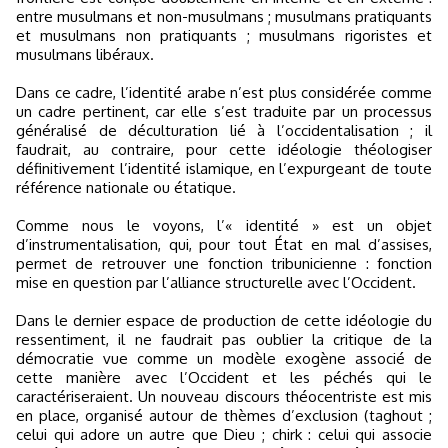
entre musulmans et non-musulmans ; musulmans pratiquants
et musulmans non pratiquants ; musulmans rigoristes et
musulmans libéraux.
Dans ce cadre, l’identité arabe n’est plus considérée comme
un cadre pertinent, car elle s’est traduite par un processus
généralisé de déculturation lié à l’occidentalisation ; il
faudrait, au contraire, pour cette idéologie théologiser
définitivement l’identité islamique, en l’expurgeant de toute
référence nationale ou étatique.
Comme nous le voyons, l’« identité » est un objet
d’instrumentalisation, qui, pour tout État en mal d’assises,
permet de retrouver une fonction tribunicienne : fonction
mise en question par l’alliance structurelle avec l’Occident.
Dans le dernier espace de production de cette idéologie du
ressentiment, il ne faudrait pas oublier la critique de la
démocratie vue comme un modèle exogène associé de
cette manière avec l’Occident et les péchés qui le
caractériseraient. Un nouveau discours théocentriste est mis
en place, organisé autour de thèmes d’exclusion (taghout ;
celui qui adore un autre que Dieu ; chirk : celui qui associe