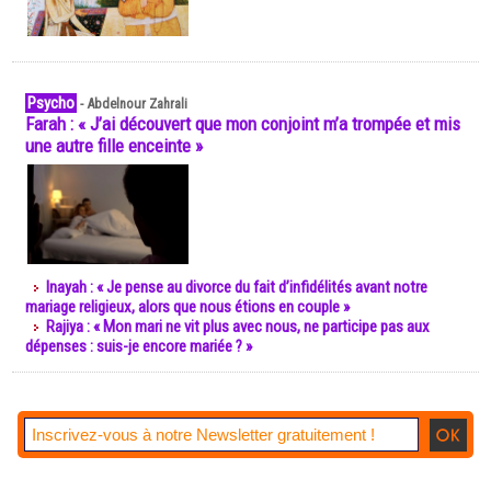
Psycho
-
Abdelnour Zahrali
Farah : « J’ai découvert que mon conjoint m’a trompée et mis
une autre fille enceinte »
Inayah : « Je pense au divorce du fait d’infidélités avant notre
mariage religieux, alors que nous étions en couple »
Rajiya : « Mon mari ne vit plus avec nous, ne participe pas aux
dépenses : suis-je encore mariée ? »