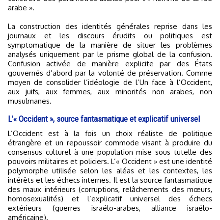
arabe ».
La construction des identités générales reprise dans les
journaux et les discours érudits ou politiques est
symptomatique de la manière de situer les problèmes
analysés uniquement par le prisme global de la confusion.
Confusion activée de manière explicite par des États
gouvernés d’abord par la volonté de préservation. Comme
moyen de consolider l’idéologie de l’Un face à l’Occident,
aux juifs, aux femmes, aux minorités non arabes, non
musulmanes.
L’« Occident », source fantasmatique et explicatif universel
L’Occident est à la fois un choix réaliste de politique
étrangère et un repoussoir commode visant à produire du
consensus culturel à une population mise sous tutelle des
pouvoirs militaires et policiers. L’« Occident » est une identité
polymorphe utilisée selon les aléas et les contextes, les
intérêts et les échecs internes. Il est la source fantasmatique
des maux intérieurs (corruptions, relâchements des mœurs,
homosexualités) et l’explicatif universel des échecs
extérieurs (guerres israélo-arabes, alliance israélo-
américaine).