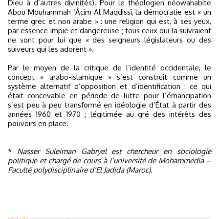
Dieu à d’autres divinités). Pour le théologien néowahabite
Abou Mouhammah ‘Âçim Al Maqdissî, la démocratie est « un
terme grec et non arabe » : une religion qui est, à ses yeux,
par essence impie et dangereuse ; tous ceux qui la suivraient
ne sont pour lui que « des seigneurs législateurs ou des
suiveurs qui les adorent ».
Par le moyen de la critique de l’identité occidentale, le
concept « arabo-islamique » s’est construit comme un
système alternatif d’opposition et d’identification : ce qui
était concevable en période de lutte pour l’émancipation
s’est peu à peu transformé en idéologie d’État à partir des
années 1960 et 1970 ; légitimée au gré des intérêts des
pouvoirs en place.
*
Nasser Suleiman Gabryel est chercheur en sociologie
politique et chargé de cours à l’université de Mohammedia –
Faculté polydisciplinaire d’El Jadida (Maroc).