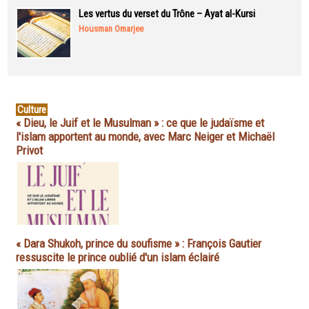
Les vertus du verset du Trône – Ayat al-Kursi
Housman Omarjee
Culture
« Dieu, le Juif et le Musulman » : ce que le judaïsme et
l'islam apportent au monde, avec Marc Neiger et Michaël
Privot
« Dara Shukoh, prince du soufisme » : François Gautier
ressuscite le prince oublié d'un islam éclairé