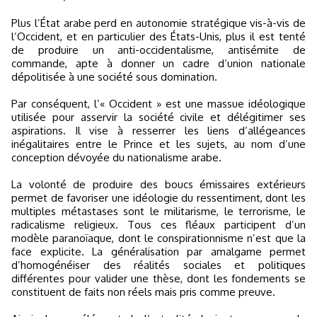
Plus l’État arabe perd en autonomie stratégique vis-à-vis de
l’Occident, et en particulier des États-Unis, plus il est tenté
de produire un anti-occidentalisme, antisémite de
commande, apte à donner un cadre d’union nationale
dépolitisée à une société sous domination.
Par conséquent, l’« Occident » est une massue idéologique
utilisée pour asservir la société civile et délégitimer ses
aspirations. Il vise à resserrer les liens d’allégeances
inégalitaires entre le Prince et les sujets, au nom d’une
conception dévoyée du nationalisme arabe.
La volonté de produire des boucs émissaires extérieurs
permet de favoriser une idéologie du ressentiment, dont les
multiples métastases sont le militarisme, le terrorisme, le
radicalisme religieux. Tous ces fléaux participent d’un
modèle paranoïaque, dont le conspirationnisme n’est que la
face explicite. La généralisation par amalgame permet
d’homogénéiser des réalités sociales et politiques
différentes pour valider une thèse, dont les fondements se
constituent de faits non réels mais pris comme preuve.