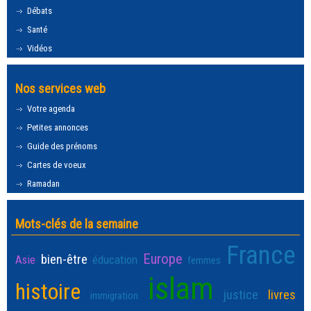
Débats
Santé
Vidéos
Nos services web
Votre agenda
Petites annonces
Guide des prénoms
Cartes de voeux
Ramadan
Mots-clés de la semaine
France
Europe
bien-être
Asie
éducation
femmes
islam
histoire
justice
livres
immigration