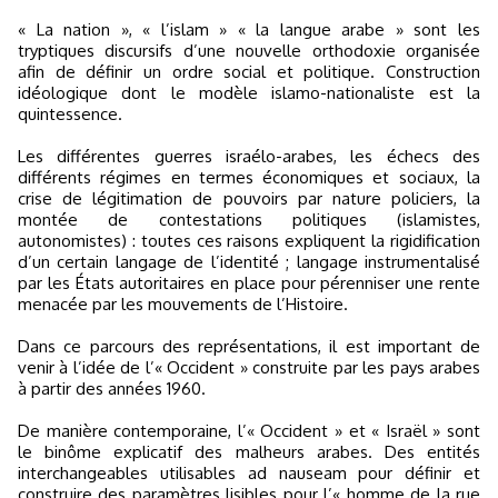
« La nation », « l’islam » « la langue arabe » sont les
tryptiques discursifs d’une nouvelle orthodoxie organisée
afin de définir un ordre social et politique. Construction
idéologique dont le modèle islamo-nationaliste est la
quintessence.
Les différentes guerres israélo-arabes, les échecs des
différents régimes en termes économiques et sociaux, la
crise de légitimation de pouvoirs par nature policiers, la
montée de contestations politiques (islamistes,
autonomistes) : toutes ces raisons expliquent la rigidification
d’un certain langage de l’identité ; langage instrumentalisé
par les États autoritaires en place pour pérenniser une rente
menacée par les mouvements de l’Histoire.
Dans ce parcours des représentations, il est important de
venir à l’idée de l’« Occident » construite par les pays arabes
à partir des années 1960.
De manière contemporaine, l’« Occident » et « Israël » sont
le binôme explicatif des malheurs arabes. Des entités
interchangeables utilisables ad nauseam pour définir et
construire des paramètres lisibles pour l’« homme de la rue