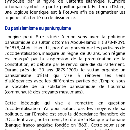
symbolisé par la figure de l’altérité islamique (l’Empire
ottoman, symbolisé par le pavillon jaune). En terre d’Islam,
une logique identique est à l’œuvre afin de stigmatiser les
logiques d’altérité ou de dissidence.
Du panislamisme au panturquisme
L’origine peut être située à mon sens avec la politique
panislamique du sultan ottoman Abdul-Hamid II (1878-1909).
En 1878, Abdul-Hamid II, porté au pouvoir par les partisans de
l’occidentalisation, inaugure un règne de 30 ans. Son régime
est marqué par la suspension de la promulgation de la
Constitution, et débute par le renvoi sine die du Parlement.
Durant près de 30 ans (1879-1909), le sultan organise un
panislamisme d’État qui vise à rénover les liens
d’allégeances avec les différentes parties de l’Empire sous
le vocable de la solidarité panislamique de l’oumma
(communauté des croyants musulmans).
Cette idéologie qui vise à remettre en question
l’occidentalisation n’a pour autant pas les moyens de sa
politique, car l’Empire est sous la dépendance financière de
l’Occident avec, notamment, le rôle de la Banque ottomane
(banque franco-anglaise fondée en 1863). Cette soumission