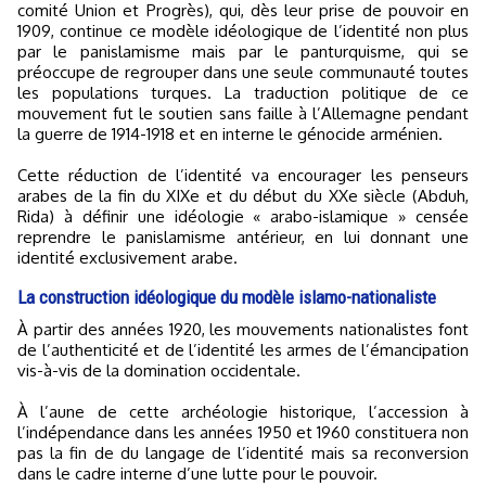
comité Union et Progrès), qui, dès leur prise de pouvoir en
1909, continue ce modèle idéologique de l’identité non plus
par le panislamisme mais par le panturquisme, qui se
préoccupe de regrouper dans une seule communauté toutes
les populations turques. La traduction politique de ce
mouvement fut le soutien sans faille à l’Allemagne pendant
la guerre de 1914-1918 et en interne le génocide arménien.
Cette réduction de l’identité va encourager les penseurs
arabes de la fin du XIXe et du début du XXe siècle (Abduh,
Rida) à définir une idéologie « arabo-islamique » censée
reprendre le panislamisme antérieur, en lui donnant une
identité exclusivement arabe.
La construction idéologique du modèle islamo-nationaliste
À partir des années 1920, les mouvements nationalistes font
de l’authenticité et de l’identité les armes de l’émancipation
vis-à-vis de la domination occidentale.
À l’aune de cette archéologie historique, l’accession à
l’indépendance dans les années 1950 et 1960 constituera non
pas la fin de du langage de l’identité mais sa reconversion
dans le cadre interne d’une lutte pour le pouvoir.