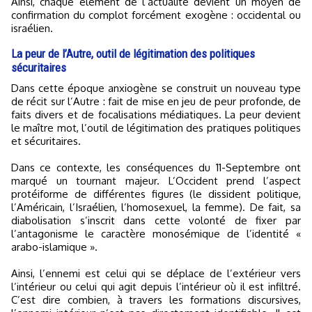
Ainsi, chaque élément de l’actualité devient un moyen de
confirmation du complot forcément exogène : occidental ou
israélien.
La peur de l’Autre, outil de légitimation des politiques
sécuritaires
Dans cette époque anxiogène se construit un nouveau type
de récit sur l’Autre : fait de mise en jeu de peur profonde, de
faits divers et de focalisations médiatiques. La peur devient
le maître mot, l’outil de légitimation des pratiques politiques
et sécuritaires.
Dans ce contexte, les conséquences du 11-Septembre ont
marqué un tournant majeur. L’Occident prend l’aspect
protéiforme de différentes figures (le dissident politique,
l’Américain, l’Israélien, l’homosexuel, la femme). De fait, sa
diabolisation s’inscrit dans cette volonté de fixer par
l’antagonisme le caractère monosémique de l’identité «
arabo-islamique ».
Ainsi, l’ennemi est celui qui se déplace de l’extérieur vers
l’intérieur ou celui qui agit depuis l’intérieur où il est infiltré.
C’est dire combien, à travers les formations discursives,