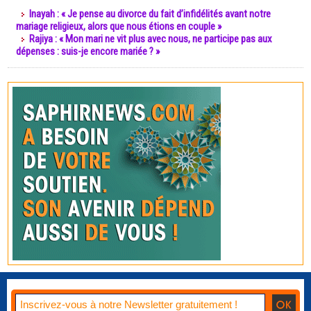
Inayah : « Je pense au divorce du fait d’infidélités avant notre
mariage religieux, alors que nous étions en couple »
Rajiya : « Mon mari ne vit plus avec nous, ne participe pas aux
dépenses : suis-je encore mariée ? »