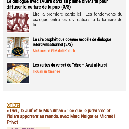
Le dialogue avec l’Autre dans sa pleine diversité pour
diffuser la culture de la paix (3/3)
Lire la première partie ici : Les fondements du
dialogue entre les civilisations à la lumière de
la...
La sira prophétique comme modèle de dialogue
intercivilisationnel (2/3)
Mohammed El Mahdi Krabch
Les vertus du verset du Trône – Ayat al-Kursi
Housman Omarjee
Culture
« Dieu, le Juif et le Musulman » : ce que le judaïsme et
l'islam apportent au monde, avec Marc Neiger et Michaël
Privot