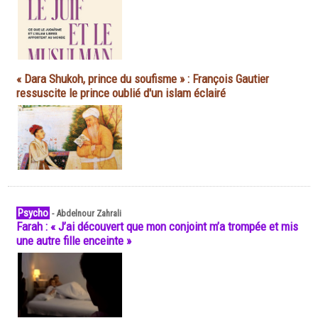
« Dara Shukoh, prince du soufisme » : François Gautier
ressuscite le prince oublié d'un islam éclairé
Psycho
-
Abdelnour Zahrali
Farah : « J’ai découvert que mon conjoint m’a trompée et mis
une autre fille enceinte »