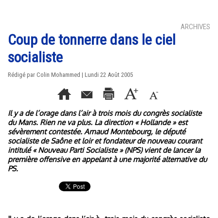
ARCHIVES
Coup de tonnerre dans le ciel
socialiste
Rédigé par Colin Mohammed | Lundi 22 Août 2005
Il y a de l’orage dans l’air à trois mois du congrès socialiste
du Mans. Rien ne va plus. La direction « Hollande » est
sévèrement contestée. Arnaud Montebourg, le député
socialiste de Saône et loir et fondateur de nouveau courant
intitulé « Nouveau Parti Socialiste » (NPS) vient de lancer la
première offensive en appelant à une majorité alternative du
PS.