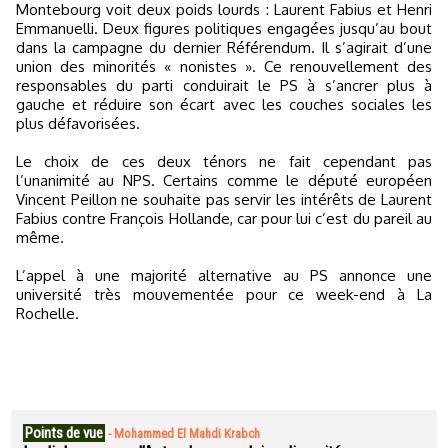
Montebourg voit deux poids lourds : Laurent Fabius et Henri
Emmanuelli. Deux figures politiques engagées jusqu’au bout
dans la campagne du dernier Référendum. Il s’agirait d’une
union des minorités « nonistes ». Ce renouvellement des
responsables du parti conduirait le PS à s’ancrer plus à
gauche et réduire son écart avec les couches sociales les
plus défavorisées.
Le choix de ces deux ténors ne fait cependant pas
l’unanimité au NPS. Certains comme le député européen
Vincent Peillon ne souhaite pas servir les intérêts de Laurent
Fabius contre François Hollande, car pour lui c’est du pareil au
même.
L’appel à une majorité alternative au PS annonce une
université très mouvementée pour ce week-end à La
Rochelle.
Points de vue
-
Mohammed El Mahdi Krabch