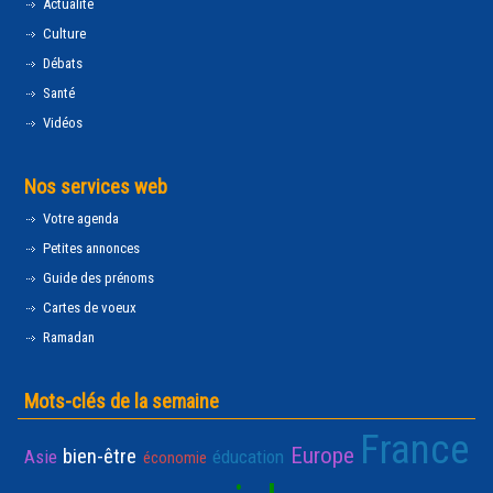
Actualité
Culture
Débats
Santé
Vidéos
Nos services web
Votre agenda
Petites annonces
Guide des prénoms
Cartes de voeux
Ramadan
Mots-clés de la semaine
France
Europe
bien-être
Asie
éducation
économie