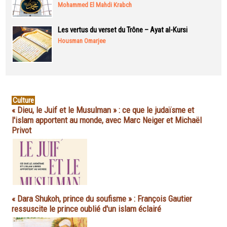
Mohammed El Mahdi Krabch
Les vertus du verset du Trône – Ayat al-Kursi
Housman Omarjee
Culture
« Dieu, le Juif et le Musulman » : ce que le judaïsme et
l'islam apportent au monde, avec Marc Neiger et Michaël
Privot
« Dara Shukoh, prince du soufisme » : François Gautier
ressuscite le prince oublié d'un islam éclairé