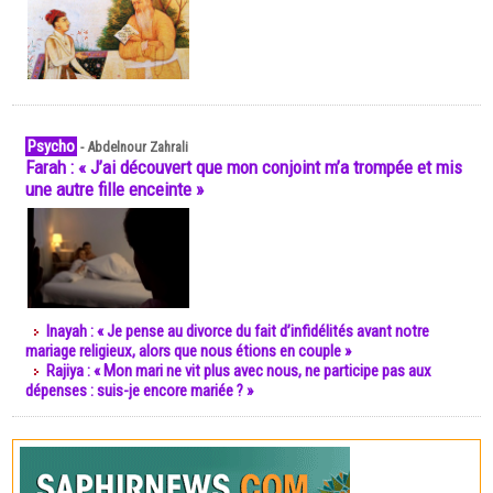
Psycho
-
Abdelnour Zahrali
Farah : « J’ai découvert que mon conjoint m’a trompée et mis
une autre fille enceinte »
Inayah : « Je pense au divorce du fait d’infidélités avant notre
mariage religieux, alors que nous étions en couple »
Rajiya : « Mon mari ne vit plus avec nous, ne participe pas aux
dépenses : suis-je encore mariée ? »