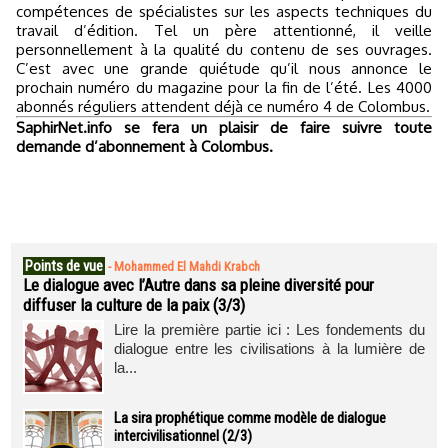
compétences de spécialistes sur les aspects techniques du
travail d’édition. Tel un père attentionné, il veille
personnellement à la qualité du contenu de ses ouvrages.
C’est avec une grande quiétude qu’il nous annonce le
prochain numéro du magazine pour la fin de l’été. Les 4000
abonnés réguliers attendent déjà ce numéro 4 de Colombus.
SaphirNet.info se fera un plaisir de faire suivre toute
demande d’abonnement à Colombus.
Points de vue
-
Mohammed El Mahdi Krabch
Le dialogue avec l’Autre dans sa pleine diversité pour
diffuser la culture de la paix (3/3)
Lire la première partie ici : Les fondements du
dialogue entre les civilisations à la lumière de
la...
La sira prophétique comme modèle de dialogue
intercivilisationnel (2/3)