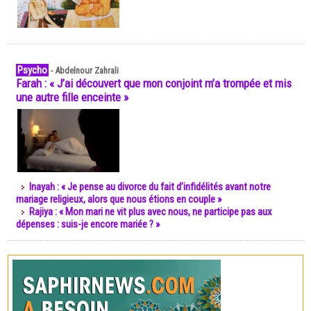
Psycho
-
Abdelnour Zahrali
Farah : « J’ai découvert que mon conjoint m’a trompée et mis
une autre fille enceinte »
Inayah : « Je pense au divorce du fait d’infidélités avant notre
mariage religieux, alors que nous étions en couple »
Rajiya : « Mon mari ne vit plus avec nous, ne participe pas aux
dépenses : suis-je encore mariée ? »