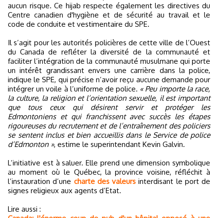
aucun risque. Ce hijab respecte également les directives du
Centre canadien d'hygiène et de sécurité au travail et le
code de conduite et vestimentaire du SPE.
Il s’agit pour les autorités policières de cette ville de l’Ouest
du Canada de refléter la diversité de la communauté et
faciliter l’intégration de la communauté musulmane qui porte
un intérêt grandissant envers une carrière dans la police,
indique le SPE, qui précise n’avoir reçu aucune demande pour
intégrer un voile à l’uniforme de police.
« Peu importe la race,
la culture, la religion et l’orientation sexuelle, il est important
que tous ceux qui désirent servir et protéger les
Edmontoniens et qui franchissent avec succès les étapes
rigoureuses du recrutement et de l’entraînement des policiers
se sentent inclus et bien accueillis dans le Service de police
d’Edmonton »
, estime le superintendant Kevin Galvin.
L’initiative est à saluer. Elle prend une dimension symbolique
au moment où le Québec, la province voisine, réfléchit à
l’instauration d’une
charte des valeurs
interdisant le port de
signes religieux aux agents d’Etat.
Lire aussi :