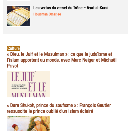
Les vertus du verset du Trône – Ayat al-Kursi
Housman Omarjee
Culture
« Dieu, le Juif et le Musulman » : ce que le judaïsme et
l'islam apportent au monde, avec Marc Neiger et Michaël
Privot
« Dara Shukoh, prince du soufisme » : François Gautier
ressuscite le prince oublié d'un islam éclairé