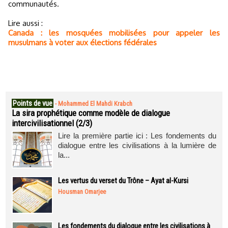
communautés.
Lire aussi :
Canada : les mosquées mobilisées pour appeler les
musulmans à voter aux élections fédérales
Points de vue
-
Mohammed El Mahdi Krabch
La sira prophétique comme modèle de dialogue
intercivilisationnel (2/3)
Lire la première partie ici : Les fondements du
dialogue entre les civilisations à la lumière de
la...
Les vertus du verset du Trône – Ayat al-Kursi
Housman Omarjee
Les fondements du dialogue entre les civilisations à