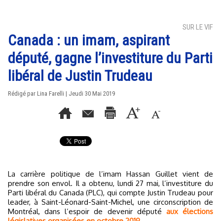
SUR LE VIF
Canada : un imam, aspirant
député, gagne l’investiture du Parti
libéral de Justin Trudeau
Rédigé par Lina Farelli | Jeudi 30 Mai 2019
La carrière politique de l’imam Hassan Guillet vient de
prendre son envol. Il a obtenu, lundi 27 mai, l’investiture du
Parti libéral du Canada (PLC), qui compte Justin Trudeau pour
leader, à Saint-Léonard-Saint-Michel, une circonscription de
Montréal, dans l’espoir de devenir député
aux élections
législatives organisées en octobre 2019.