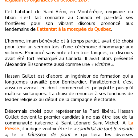
Cet habitant de Saint-Rémi, en Montérégie, originaire du
Liban, s’est fait connaitre au Canada et par-delà ses
frontières pour son vibrant discours prononcé aux
lendemains de
l’attentat à la mosquée du Québec
.
L’homme, imam bénévole et à temps partiel, avait été choisi
pour tenir un sermon lors d’une cérémonie d’hommage aux
victimes. Prononcé sans note et en trois langues, ce discours
avait été fort remarqué au Canada. Il avait alors présenté
Alexandre Bissonnette aussi comme une
« victime ».
Hassan Guillet est d’abord un ingénieur de formation qui a
longtemps travaillé pour Bombardier. Parallèlement, c’est
aussi un avocat en droit commercial et polyglotte puisqu’il
maîtrise six langues. Il a choisi de renoncer à ses fonctions de
leader religieux au début de la campagne électorale.
Désormais choisi pour représenter le Parti libéral, Hassan
Guillet devient le premier candidat à ne pas être issu de la
communauté italienne à Saint-Léonard-Saint-Michel. A
La
Presse.
, il indique vouloir être le
« candidat de tout le monde
»
, le
« bâtisseur de pont »
qui liera les diverses