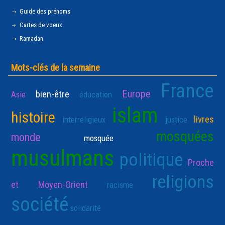
Guide des prénoms
Cartes de voeux
Ramadan
Mots-clés de la semaine
France
Europe
bien-être
Asie
éducation
islam
histoire
livres
interreligieux
justice
mosquées
monde
mosquée
musulmans
politique
Proche
religions
et Moyen-Orient
racisme
société
solidarité