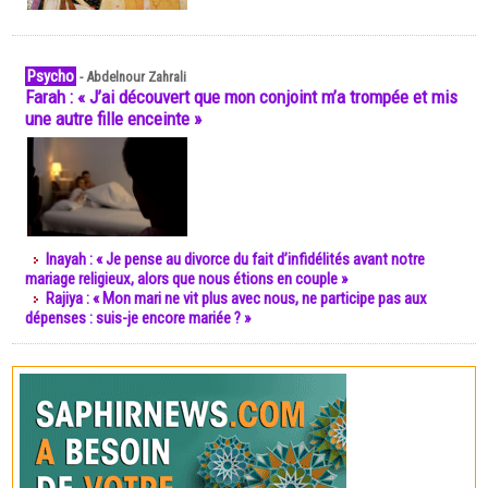
Psycho
-
Abdelnour Zahrali
Farah : « J’ai découvert que mon conjoint m’a trompée et mis
une autre fille enceinte »
Inayah : « Je pense au divorce du fait d’infidélités avant notre
mariage religieux, alors que nous étions en couple »
Rajiya : « Mon mari ne vit plus avec nous, ne participe pas aux
dépenses : suis-je encore mariée ? »