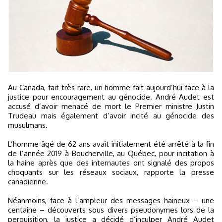
Au Canada, fait très rare, un homme fait aujourd’hui face à la
justice pour encouragement au génocide. André Audet est
accusé d’avoir menacé de mort le Premier ministre Justin
Trudeau mais également d’avoir incité au génocide des
musulmans.
L’homme âgé de 62 ans avait initialement été arrêté à la fin
de l’année 2019 à Boucherville, au Québec, pour incitation à
la haine après que des internautes ont signalé des propos
choquants sur les réseaux sociaux, rapporte la presse
canadienne.
Néanmoins, face à l’ampleur des messages haineux – une
centaine – découverts sous divers pseudonymes lors de la
perquisition, la justice a décidé d’inculper André Audet