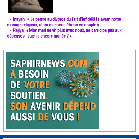
Inayah : « Je pense au divorce du fait d’infidélités avant notre
mariage religieux, alors que nous étions en couple »
Rajiya : « Mon mari ne vit plus avec nous, ne participe pas aux
dépenses : suis-je encore mariée ? »