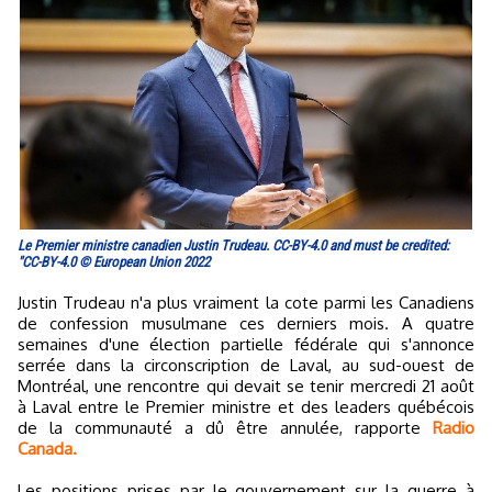
Le Premier ministre canadien Justin Trudeau. CC-BY-4.0 and must be credited:
"CC-BY-4.0 © European Union 2022
Justin Trudeau n'a plus vraiment la cote parmi les Canadiens
de confession musulmane ces derniers mois. A quatre
semaines d'une élection partielle fédérale qui s'annonce
serrée dans la circonscription de Laval, au sud-ouest de
Montréal, une rencontre qui devait se tenir mercredi 21 août
à Laval entre le Premier ministre et des leaders québécois
de la communauté a dû être annulée, rapporte
Radio
Canada.
Les positions prises par le gouvernement sur la guerre à