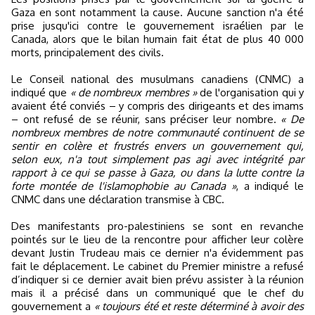
Gaza en sont notamment la cause. Aucune sanction n'a été
prise jusqu'ici contre le gouvernement israélien par le
Canada, alors que le bilan humain fait état de plus 40 000
morts, principalement des civils.
Le Conseil national des musulmans canadiens (CNMC) a
indiqué que
« de nombreux membres »
de l'organisation qui y
avaient été conviés – y compris des dirigeants et des imams
– ont refusé de se réunir, sans préciser leur nombre.
« De
nombreux membres de notre communauté continuent de se
sentir en colère et frustrés envers un gouvernement qui,
selon eux, n'a tout simplement pas agi avec intégrité par
rapport à ce qui se passe à Gaza, ou dans la lutte contre la
forte montée de l'islamophobie au Canada »
, a indiqué le
CNMC dans une déclaration transmise à CBC.
Des manifestants pro-palestiniens se sont en revanche
pointés sur le lieu de la rencontre pour afficher leur colère
devant Justin Trudeau mais ce dernier n'a évidemment pas
fait le déplacement. Le cabinet du Premier ministre a refusé
d’indiquer si ce dernier avait bien prévu assister à la réunion
mais il a précisé dans un communiqué que le chef du
gouvernement a
« toujours été et reste déterminé à avoir des