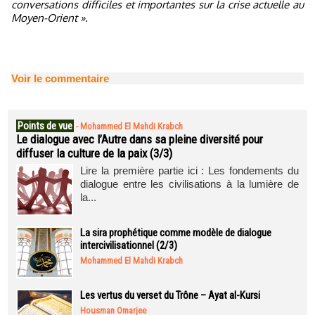
conversations difficiles et importantes sur la crise actuelle au
Moyen-Orient »
.
Voir le commentaire
Points de vue
-
Mohammed El Mahdi Krabch
Le dialogue avec l’Autre dans sa pleine diversité pour
diffuser la culture de la paix (3/3)
Lire la première partie ici : Les fondements du
dialogue entre les civilisations à la lumière de
la...
La sira prophétique comme modèle de dialogue
intercivilisationnel (2/3)
Mohammed El Mahdi Krabch
Les vertus du verset du Trône – Ayat al-Kursi
Housman Omarjee