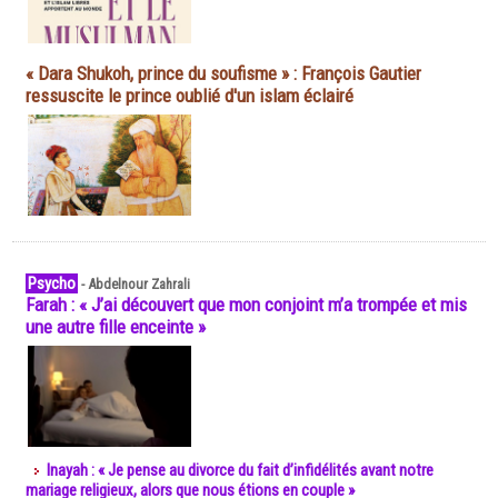
« Dara Shukoh, prince du soufisme » : François Gautier
ressuscite le prince oublié d'un islam éclairé
Psycho
-
Abdelnour Zahrali
Farah : « J’ai découvert que mon conjoint m’a trompée et mis
une autre fille enceinte »
Inayah : « Je pense au divorce du fait d’infidélités avant notre
mariage religieux, alors que nous étions en couple »