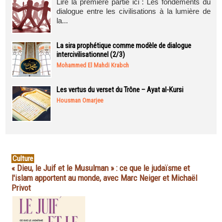
Lire la première partie ici : Les fondements du
dialogue entre les civilisations à la lumière de
la...
La sira prophétique comme modèle de dialogue
intercivilisationnel (2/3)
Mohammed El Mahdi Krabch
Les vertus du verset du Trône – Ayat al-Kursi
Housman Omarjee
Culture
« Dieu, le Juif et le Musulman » : ce que le judaïsme et
l'islam apportent au monde, avec Marc Neiger et Michaël
Privot