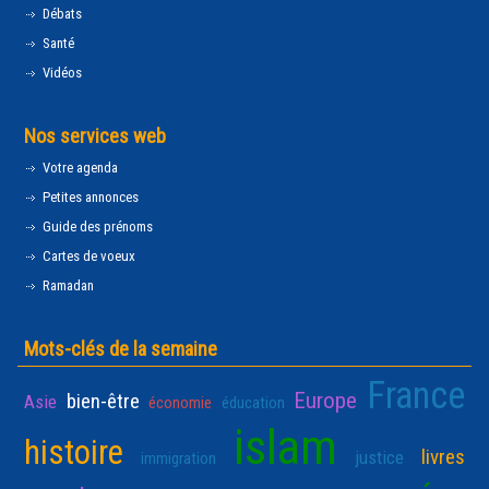
Débats
Santé
Vidéos
Nos services web
Votre agenda
Petites annonces
Guide des prénoms
Cartes de voeux
Ramadan
Mots-clés de la semaine
France
Europe
bien-être
Asie
économie
éducation
islam
histoire
livres
justice
immigration