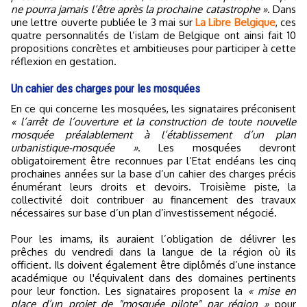
ne pourra jamais l’être après la prochaine catastrophe »
. Dans
une lettre ouverte publiée le 3 mai sur
La Libre Belgique
, ces
quatre personnalités de l’islam de Belgique ont ainsi fait 10
propositions concrètes et ambitieuses pour participer à cette
réflexion en gestation.
Un cahier des charges pour les mosquées
En ce qui concerne les mosquées, les signataires préconisent
« l’arrêt de l’ouverture et la construction de toute nouvelle
mosquée préalablement à l’établissement d’un plan
urbanistique-mosquée »
. Les mosquées devront
obligatoirement être reconnues par l’Etat endéans les cinq
prochaines années sur la base d’un cahier des charges précis
énumérant leurs droits et devoirs. Troisième piste, la
collectivité doit contribuer au financement des travaux
nécessaires sur base d’un plan d’investissement négocié.
Pour les imams, ils auraient l’obligation de délivrer les
prêches du vendredi dans la langue de la région où ils
officient. Ils doivent également être diplômés d’une instance
académique ou l'équivalent dans des domaines pertinents
pour leur fonction. Les signataires proposent la
« mise en
place d’un projet de "mosquée pilote" par région »
pour