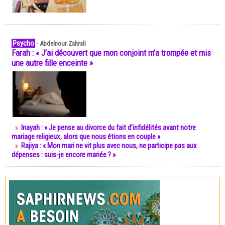
Psycho
-
Abdelnour Zahrali
Farah : « J’ai découvert que mon conjoint m’a trompée et mis
une autre fille enceinte »
Inayah : « Je pense au divorce du fait d’infidélités avant notre
mariage religieux, alors que nous étions en couple »
Rajiya : « Mon mari ne vit plus avec nous, ne participe pas aux
dépenses : suis-je encore mariée ? »