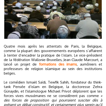
Quatre mois après les attentats de Paris, la Belgique,
comme la plupart des gouvernements européens s’affairent
à tenter d’encadrer la pratique de l’islam. Le vice-président
de la fédération Wallonie-Bruxelles, Jean-Claude Marcourt, a
lancé un projet de
formations des imams
, aumôniers et
professeurs de religion islamique au sein des institutions
belges.
Le comédien Ismaël Saïdi, Tewfik Sahih, fondateur du think-
tank Pensée d’islam en Belgique, la doctoresse Zehra
Günaydin, et l'islamologue Michael Privot déplorent que les
forces vives musulmanes ne se considèrent pas comme
«
des forces de proposition qui pourraient susciter dès à
présent un débat constructif, et certainement plus serein qu’il