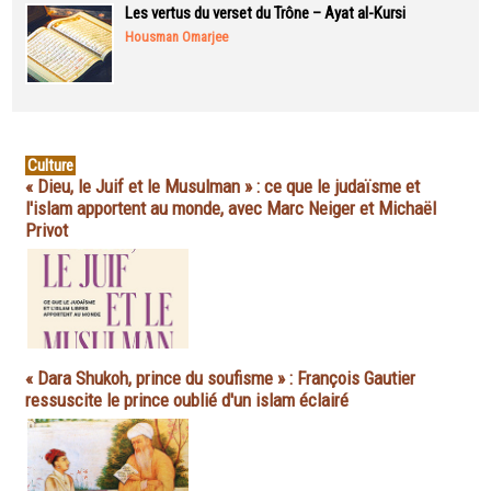
Les vertus du verset du Trône – Ayat al-Kursi
Housman Omarjee
Culture
« Dieu, le Juif et le Musulman » : ce que le judaïsme et
l'islam apportent au monde, avec Marc Neiger et Michaël
Privot
« Dara Shukoh, prince du soufisme » : François Gautier
ressuscite le prince oublié d'un islam éclairé