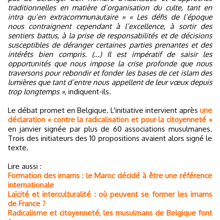
traditionnelles en matière d’organisation du culte, tant en
intra qu’en extracommunautaire »
« Les défis de l’époque
nous contraignent cependant à l’excellence, à sortir des
sentiers battus, à la prise de responsabilités et de décisions
susceptibles de déranger certaines parties prenantes et des
intérêts bien compris. (...) Il est impératif de saisir les
opportunités que nous impose la crise profonde que nous
traversons pour rebondir et fonder les bases de cet islam des
lumières que tant d’entre nous appellent de leur vœux depuis
trop longtemps »
, indiquent-ils.
Le débat promet en Belgique. L'initiative intervient après
une
déclaration « contre la radicalisation et pour la citoyenneté »
en janvier signée par plus de 60 associations musulmanes.
Trois des initiateurs des 10 propositions avaient alors signé le
texte.
Lire aussi :
Formation des imams : le Maroc décidé à être une référence
internationale
Laïcité et interculturalité : où peuvent se former les imams
de France ?
Radicalisme et citoyenneté, les musulmans de Belgique font