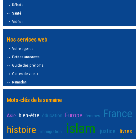
Débats
Santé
Vidéos
Nos services web
Votre agenda
Petites annonces
Guide des prénoms
Cartes de voeux
Ramadan
Mots-clés de la semaine
France
Europe
bien-être
Asie
éducation
femmes
islam
histoire
justice
livres
immigration