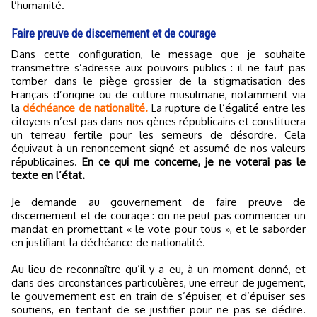
l’humanité.
Faire preuve de discernement et de courage
Dans cette configuration, le message que je souhaite
transmettre s’adresse aux pouvoirs publics : il ne faut pas
tomber dans le piège grossier de la stigmatisation des
Français d’origine ou de culture musulmane, notamment via
la
déchéance de nationalité.
La rupture de l’égalité entre les
citoyens n’est pas dans nos gènes républicains et constituera
un terreau fertile pour les semeurs de désordre. Cela
équivaut à un renoncement signé et assumé de nos valeurs
républicaines.
En ce qui me concerne, je ne voterai pas le
texte en l’état.
Je demande au gouvernement de faire preuve de
discernement et de courage : on ne peut pas commencer un
mandat en promettant « le vote pour tous », et le saborder
en justifiant la déchéance de nationalité.
Au lieu de reconnaître qu’il y a eu, à un moment donné, et
dans des circonstances particulières, une erreur de jugement,
le gouvernement est en train de s’épuiser, et d’épuiser ses
soutiens, en tentant de se justifier pour ne pas se dédire.