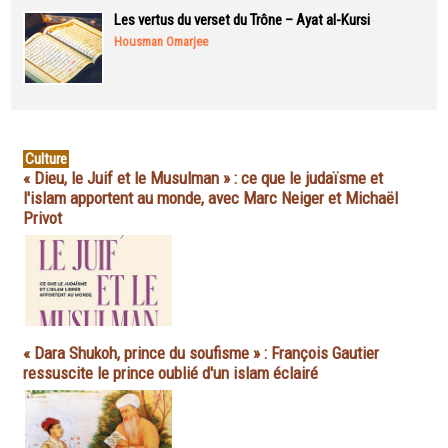
Les vertus du verset du Trône – Ayat al-Kursi
Housman Omarjee
Culture
« Dieu, le Juif et le Musulman » : ce que le judaïsme et
l'islam apportent au monde, avec Marc Neiger et Michaël
Privot
« Dara Shukoh, prince du soufisme » : François Gautier
ressuscite le prince oublié d'un islam éclairé