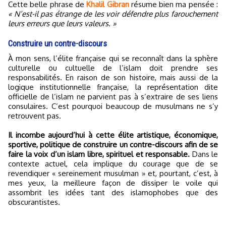
Cette belle phrase de
Khalil Gibran
résume bien ma pensée :
« N’est-il pas étrange de les voir défendre plus farouchement
leurs erreurs que leurs valeurs. »
Construire un contre-discours
À mon sens, l’élite française qui se reconnaît dans la sphère
culturelle ou cultuelle de l’islam doit prendre ses
responsabilités. En raison de son histoire, mais aussi de la
logique institutionnelle française, la représentation dite
officielle de l’islam ne parvient pas à s’extraire de ses liens
consulaires. C’est pourquoi beaucoup de musulmans ne s’y
retrouvent pas.
Il incombe aujourd’hui à cette élite artistique, économique,
sportive, politique de construire un contre-discours afin de se
faire la voix d’un islam libre, spirituel et responsable.
Dans le
contexte actuel, cela implique du courage que de se
revendiquer « sereinement musulman » et, pourtant, c’est, à
mes yeux, la meilleure façon de dissiper le voile qui
assombrit les idées tant des islamophobes que des
obscurantistes.