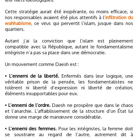
Cette stratégie aurait été inopérante, ou moins efficace, si
nos responsables avaient été plus attentifs à l’
infiltration du
wahhabisme,
ce virus qui pervertit l’islam, jusque dans nos
quartiers.
Autant j’ai la conviction que l’islam est pleinement
compatible avec la République, autant le fondamentalisme
intégriste n’a pas sa place dans une démocratie.
Un mouvement comme Daesh est :
•
L’ennemi de la liberté.
Enfermés dans leur logique, une
véritable prison de la pensée, les fondamentalistes ne
tolèrent ni liberté d’expression ni liberté de création,
éléments insupportables pour eux.
•
L’ennemi de l’ordre.
Daesh ne prospère que dans le chaos
et l’anarchie. L’affaiblissement de la structure d’un État lui
donne une marge de manœuvre considérable.
•
L’ennemi des femmes.
Pour les intégristes, la femme doit
se soustraire au regard de l’autre, autrement dit à