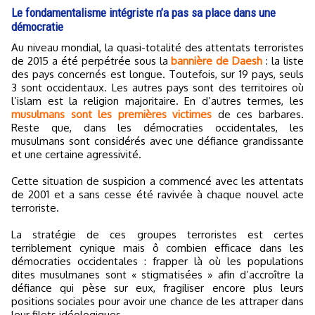
Le fondamentalisme intégriste n’a pas sa place dans une
démocratie
Au niveau mondial, la quasi-totalité des attentats terroristes
de 2015 a été perpétrée sous la
bannière de Daesh
: la liste
des pays concernés est longue. Toutefois, sur 19 pays, seuls
3 sont occidentaux. Les autres pays sont des territoires où
l’islam est la religion majoritaire. En d’autres termes, les
musulmans sont les premières victimes
de ces barbares.
Reste que, dans les démocraties occidentales, les
musulmans sont considérés avec une défiance grandissante
et une certaine agressivité.
Cette situation de suspicion a commencé avec les attentats
de 2001 et a sans cesse été ravivée à chaque nouvel acte
terroriste.
La stratégie de ces groupes terroristes est certes
terriblement cynique mais ô combien efficace dans les
démocraties occidentales : frapper là où les populations
dites musulmanes sont « stigmatisées » afin d’accroître la
défiance qui pèse sur eux, fragiliser encore plus leurs
positions sociales pour avoir une chance de les attraper dans
leur filets idéologiques.