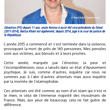
Sénatrice (PS) depuis 11 ans, seule femme à avoir été vice-présidente du Sénat
(2011-2014), Bariza Khiari est également, depuis 2014, juge à la cour de justice de
la République.
L’année 2015 a commencé et s’est terminée dans la violence,
provoquant la mort de près de 140 personnes. Mes pensées
vont aux victimes, aux blessés et à leurs proches.
Cette année, marquée par l’émotion, la peur et
l’incompréhension, nous a laissés dans un état d’épuisement
psychique. Je suis, comme d’autres, inquiète car nous ne
sommes pas à l’abri d’autres attentats mais aussi inquiète
par la montée de l’islamophobie.
Ces attentats ont été commis au nom d’un islam qui n’est ni
le mien, ni celui de l’immense majorité des musulmans de
France. Mais, aux yeux de beaucoup, cela ne fait guère de
différence.