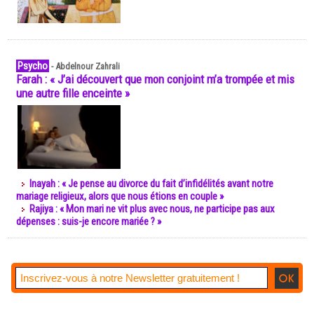
Psycho
-
Abdelnour Zahrali
Farah : « J’ai découvert que mon conjoint m’a trompée et mis
une autre fille enceinte »
Inayah : « Je pense au divorce du fait d’infidélités avant notre
mariage religieux, alors que nous étions en couple »
Rajiya : « Mon mari ne vit plus avec nous, ne participe pas aux
dépenses : suis-je encore mariée ? »