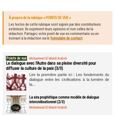
À propos de la rubrique « POINTS DE VUE »
Les textes de cette rubrique sont signés par des contributeurs
extérieurs. Ils expriment leurs opinions et non celles de la
rédaction. Partagez votre point de vue en commentaire ou en
écrivant à la rédaction via le
formulaire de contact
.
Points de vue
-
Mohammed El Mahdi Krabch
Le dialogue avec l’Autre dans sa pleine diversité pour
diffuser la culture de la paix (3/3)
Lire la première partie ici : Les fondements du
dialogue entre les civilisations à la lumière de
la...
La sira prophétique comme modèle de dialogue
intercivilisationnel (2/3)
Mohammed El Mahdi Krabch