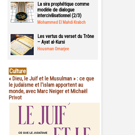
La sira prophétique comme
modèle de dialogue
intercivilisationnel (2/3)
Mohammed El Mahdi Krabch
Les vertus du verset du Trône
– Ayat al-Kursi
Housman Omarjee
Culture
« Dieu, le Juif et le Musulman » : ce que
le judaïsme et l'islam apportent au
monde, avec Marc Neiger et Michaël
Privot