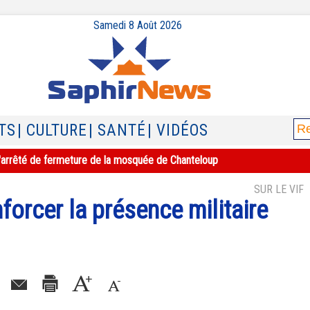
Samedi 8 Août 2026
TS
| CULTURE
| SANTÉ
| VIDÉOS
e l'arrêté de fermeture de la mosquée de Chanteloup
SUR LE VIF
orcer la présence militaire