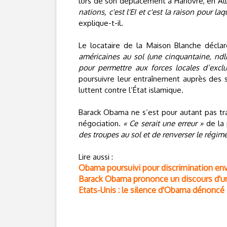
lors de son déplacement à Hanovre, en A
nations, c'est l'EI et c'est la raison pour 
explique-t-il.
Le locataire de la Maison Blanche déclar
américaines au sol (une cinquantaine, ndlr
pour permettre aux forces locales d’exclu
poursuivre leur entraînement auprès des s
luttent contre l’État islamique.
Barack Obama ne s’est pour autant pas tra
négociation.
« Ce serait une erreur »
de la 
des troupes au sol et de renverser le régim
Lire aussi :
Obama poursuivi pour discrimination en
Barack Obama prononce un discours d'un
Etats-Unis : le silence d'Obama dénoncé