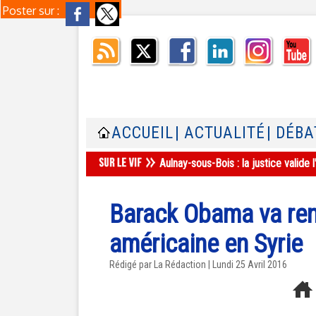
Poster sur :
ACCUEIL
| ACTUALITÉ
| DÉBA
Aulnay-sous-Bois : la justice valid
Barack Obama va renf
américaine en Syrie
Rédigé par La Rédaction | Lundi 25 Avril 2016