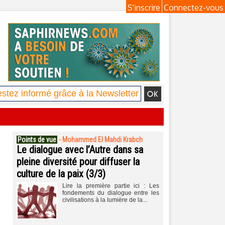
S'inscrire
Connectez-vous
Points de vue
-
Mohammed El Mahdi Krabch
Le dialogue avec l’Autre dans sa
pleine diversité pour diffuser la
culture de la paix (3/3)
Lire la première partie ici : Les
fondements du dialogue entre les
civilisations à la lumière de la...