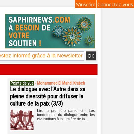
S'inscrire
Connectez-vous
Points de vue
-
Mohammed El Mahdi Krabch
Le dialogue avec l’Autre dans sa
pleine diversité pour diffuser la
culture de la paix (3/3)
Lire la première partie ici : Les
fondements du dialogue entre les
civilisations à la lumière de la...