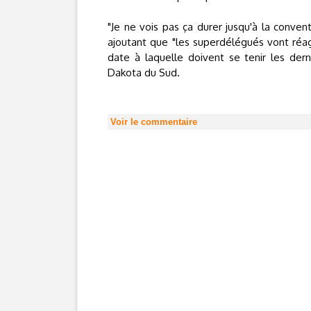
"Je ne vois pas ça durer jusqu'à la convent
ajoutant que "les superdélégués vont réagi
date à laquelle doivent se tenir les der
Dakota du Sud.
Voir le commentaire