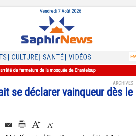
Vendredi 7 Août 2026
TS
| CULTURE
| SANTÉ
| VIDÉOS
e l'arrêté de fermeture de la mosquée de Chanteloup
ARCHIVES
t se déclarer vainqueur dès le