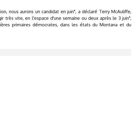
ion, nous aurons un candidat en juin", a déclaré Terry McAuliffe,
r très vite, en l'espace d'une semaine ou deux après le 3 juin",
nières primaires démocrates, dans les états du Montana et du