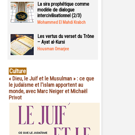
La sira prophétique comme
modèle de dialogue
intercivilisationnel (2/3)
Mohammed El Mahdi Krabch
Les vertus du verset du Trône
– Ayat al-Kursi
Housman Omarjee
Culture
« Dieu, le Juif et le Musulman » : ce que
le judaïsme et l'islam apportent au
monde, avec Marc Neiger et Michaël
Privot