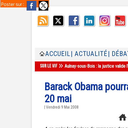
Poster sur :
ACCUEIL
| ACTUALITÉ
| DÉBA
Aulnay-sous-Bois : la justice valid
Barack Obama pourrai
20 mai
| Vendredi 9 Mai 2008