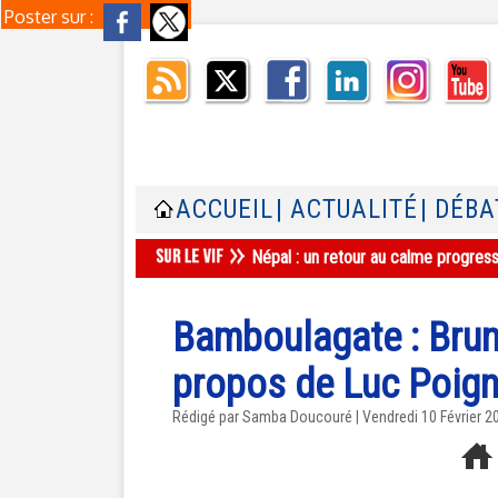
Poster sur :
ACCUEIL
| ACTUALITÉ
| DÉBA
Népal : un retour au calme progres
Bamboulagate : Bru
propos de Luc Poign
Rédigé par
Samba Doucouré
| Vendredi 10 Février 2