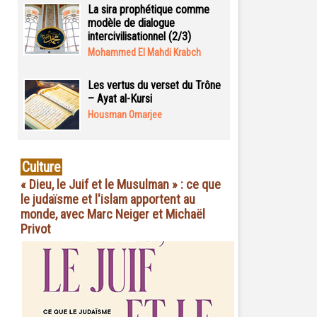
La sira prophétique comme
modèle de dialogue
intercivilisationnel (2/3)
Mohammed El Mahdi Krabch
Les vertus du verset du Trône
– Ayat al-Kursi
Housman Omarjee
Culture
« Dieu, le Juif et le Musulman » : ce que
le judaïsme et l'islam apportent au
monde, avec Marc Neiger et Michaël
Privot