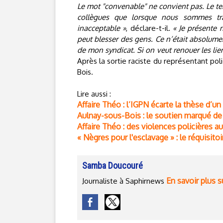
Le mot "convenable" ne convient pas. Le t
collègues que lorsque nous sommes trai
inacceptable »
, déclare-t-il.
« Je présente 
peut blesser des gens. Ce n’était absolumen
de mon syndicat. Si on veut renouer les lien
Après la sortie raciste du représentant pol
Bois.
Lire aussi :
Affaire Théo : l’IGPN écarte la thèse d’un 
Aulnay-sous-Bois : le soutien marqué de
Affaire Théo : des violences policières 
« Nègres pour l'esclavage » : le réquisit
Samba Doucouré
En savoir plus s
Journaliste à Saphirnews