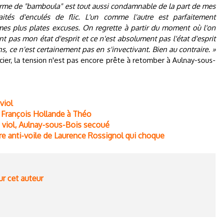
erme de "bamboula" est tout aussi condamnable de la part de mes
tés d'enculés de flic. L'un comme l'autre est parfaitement
mes plus plates excuses. On regrette à partir du moment où l'on
t pas mon état d'esprit et ce n'est absolument pas l'état d'esprit
s, ce n'est certainement pas en s'invectivant. Bien au contraire. »
icier, la tension n'est pas encore prête à retomber à Aulnay-sous-
viol
 François Hollande à Théo
au viol, Aulnay-sous-Bois secoué
oire anti-voile de Laurence Rossignol qui choque
ur cet auteur