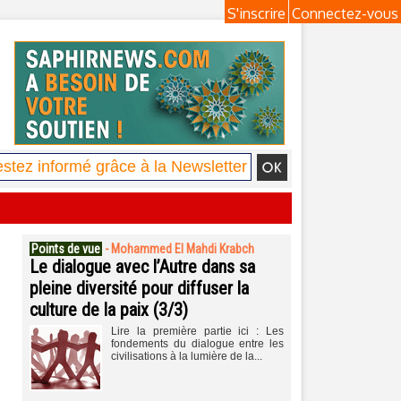
S'inscrire
Connectez-vous
Points de vue
-
Mohammed El Mahdi Krabch
Le dialogue avec l’Autre dans sa
pleine diversité pour diffuser la
culture de la paix (3/3)
Lire la première partie ici : Les
fondements du dialogue entre les
civilisations à la lumière de la...