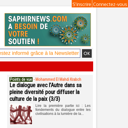
S'inscrire
Connectez-vous
Points de vue
-
Mohammed El Mahdi Krabch
Le dialogue avec l’Autre dans sa
pleine diversité pour diffuser la
culture de la paix (3/3)
Lire la première partie ici : Les
fondements du dialogue entre les
civilisations à la lumière de la...