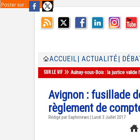
Poster sur :
ACCUEIL
| ACTUALITÉ
| DÉBA
Aulnay-sous-Bois : la justice valid
Avignon : fusillade 
règlement de compte
Rédigé par Saphirnews | Lundi 3 Juillet 2017