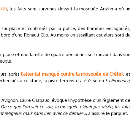
tion
, les faits sont survenus devant la mosquée Arrahma où un
s sur place et confirmés par la police, des hommes encagoulés,
à bord d'une Renault Clio. Au moins un assaillant est alors sorti du
r place et une famille de quatre personnes se trouvant dans son
euble.
l'attentat manqué contre la mosquée de Créteil
jours après
, et
echerchés à ce stade, la piste terroriste a été, selon
La Provence
,
'Avignon, Laure Chabaud, évoque l'hypothèse d'un règlement de
 De ce que l'on sait ce soir, la mosquée n'était pas visée, les faits
t religieux mais sans lien avec ce dernier »
, a assuré le parquet.