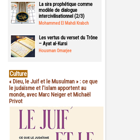
La sira prophétique comme
modèle de dialogue
intercivilisationnel (2/3)
Mohammed El Mahdi Krabch
Les vertus du verset du Trône
– Ayat al-Kursi
Housman Omarjee
Culture
« Dieu, le Juif et le Musulman » : ce que
le judaïsme et l'islam apportent au
monde, avec Marc Neiger et Michaël
Privot