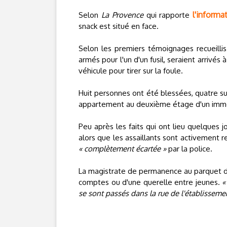
l'informa
Selon
La Provence
qui rapporte
snack est situé en face.
Selon les premiers témoignages recueilli
armés pour l'un d'un fusil, seraient arrivés 
véhicule pour tirer sur la foule.
Huit personnes ont été blessées, quatre su
appartement au deuxième étage d'un imm
Peu après les faits qui ont lieu quelques 
alors que les assaillants sont activement r
« complètement écartée »
par la police.
La magistrate de permanence au parquet d
comptes ou d'une querelle entre jeunes.
«
se sont passés dans la rue de l'établissemen