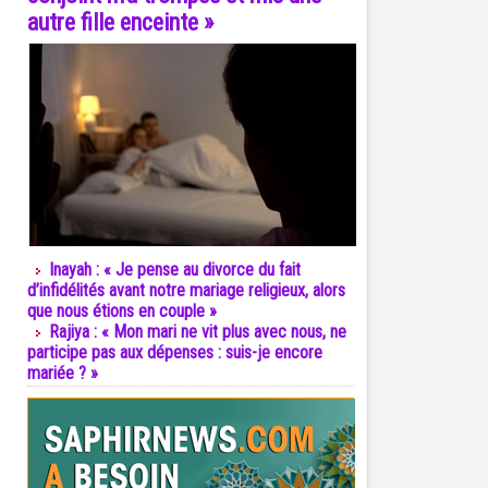
autre fille enceinte »
Inayah : « Je pense au divorce du fait
d’infidélités avant notre mariage religieux, alors
que nous étions en couple »
Rajiya : « Mon mari ne vit plus avec nous, ne
participe pas aux dépenses : suis-je encore
mariée ? »