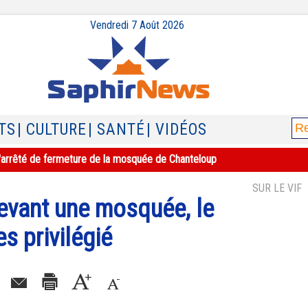
Vendredi 7 Août 2026
TS
| CULTURE
| SANTÉ
| VIDÉOS
e l'arrêté de fermeture de la mosquée de Chanteloup
SUR LE VIF
devant une mosquée, le
s privilégié