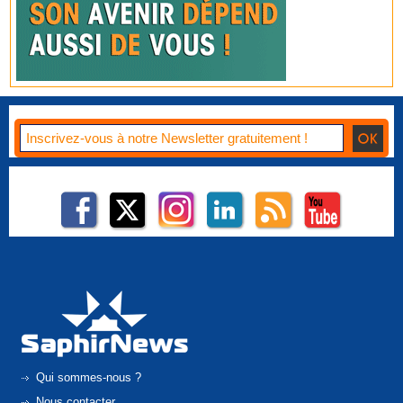
Qui sommes-nous ?
Nous contacter