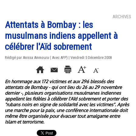
ARCHIVES
Attentats à Bombay : les
musulmans indiens appellent à
célébrer l'Aïd sobrement
Rédigé par Anissa Ammoura ( Avec AFP) | Vendredi 5 Décembre 2008
En hommage aux 172 victimes et aux 296 blessés des
attentats de Bombay - qui ont lieu du 26 au 29 novembre
dernier -, plusieurs organisations musulmanes indiennes
appellent les fidèles à célébrer l'Aïd sobrement et porter des
"rubans noirs en signe de solidarité avec les victimes". Après
une marche pour la paix, une conférence internationale doit
même être organisée pour évacuer tout amalgame entre
Islam et terrorisme.