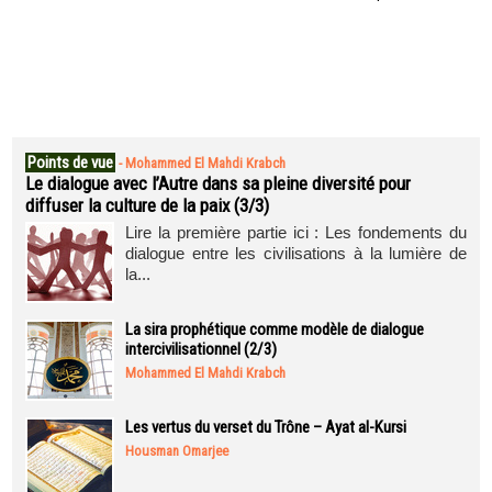
Points de vue
-
Mohammed El Mahdi Krabch
Le dialogue avec l’Autre dans sa pleine diversité pour
diffuser la culture de la paix (3/3)
Lire la première partie ici : Les fondements du
dialogue entre les civilisations à la lumière de
la...
La sira prophétique comme modèle de dialogue
intercivilisationnel (2/3)
Mohammed El Mahdi Krabch
Les vertus du verset du Trône – Ayat al-Kursi
Housman Omarjee