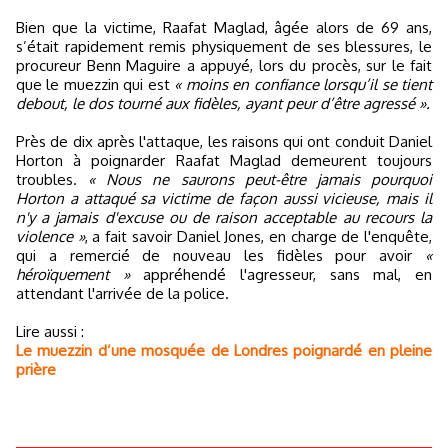
Bien que la victime, Raafat Maglad, âgée alors de 69 ans,
s’était rapidement remis physiquement de ses blessures, le
procureur Benn Maguire a appuyé, lors du procès, sur le fait
que le muezzin qui est
« moins en confiance lorsqu’il se tient
debout, le dos tourné aux fidèles, ayant peur d’être agressé ».
Près de dix après l'attaque, les raisons qui ont conduit Daniel
Horton à poignarder Raafat Maglad demeurent toujours
troubles.
« Nous ne saurons peut-être jamais pourquoi
Horton a attaqué sa victime de façon aussi vicieuse, mais il
n'y a jamais d'excuse ou de raison acceptable au recours la
violence »
, a fait savoir Daniel Jones, en charge de l'enquête,
qui a remercié de nouveau les fidèles pour avoir
«
héroïquement »
appréhendé l'agresseur, sans mal, en
attendant l'arrivée de la police.
Lire aussi :
Le muezzin d’une mosquée de Londres poignardé en pleine
prière