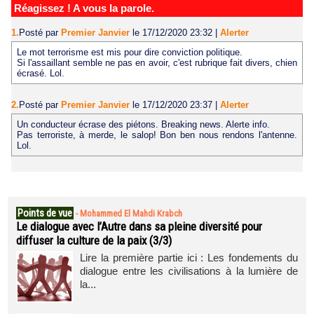
Réagissez ! A vous la parole.
1.
Posté par
Premier Janvier
le 17/12/2020 23:32
|
Alerter
Le mot terrorisme est mis pour dire conviction politique.
Si l'assaillant semble ne pas en avoir, c'est rubrique fait divers, chien
écrasé. Lol.
2.
Posté par
Premier Janvier
le 17/12/2020 23:37
|
Alerter
Un conducteur écrase des piétons. Breaking news. Alerte info.
Pas terroriste, à merde, le salop! Bon ben nous rendons l'antenne.
Lol.
Points de vue
-
Mohammed El Mahdi Krabch
Le dialogue avec l’Autre dans sa pleine diversité pour
diffuser la culture de la paix (3/3)
Lire la première partie ici : Les fondements du
dialogue entre les civilisations à la lumière de
la...