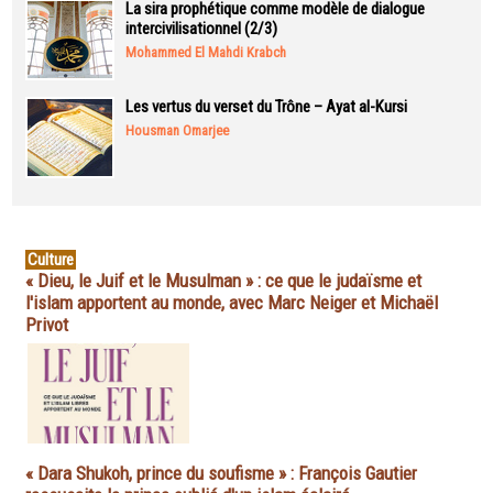
La sira prophétique comme modèle de dialogue
intercivilisationnel (2/3)
Mohammed El Mahdi Krabch
Les vertus du verset du Trône – Ayat al-Kursi
Housman Omarjee
Culture
« Dieu, le Juif et le Musulman » : ce que le judaïsme et
l'islam apportent au monde, avec Marc Neiger et Michaël
Privot
« Dara Shukoh, prince du soufisme » : François Gautier