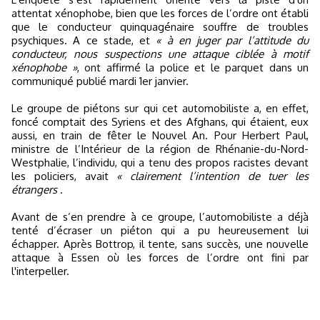
attentat xénophobe, bien que les forces de l’ordre ont établi
que le conducteur quinquagénaire souffre de troubles
psychiques. A ce stade, et
« à en juger par l’attitude du
conducteur, nous suspections une attaque ciblée à motif
xénophobe »
, ont affirmé la police et le parquet dans un
communiqué publié mardi 1er janvier.
Le groupe de piétons sur qui cet automobiliste a, en effet,
foncé comptait des Syriens et des Afghans, qui étaient, eux
aussi, en train de fêter le Nouvel An. Pour Herbert Paul,
ministre de l’Intérieur de la région de Rhénanie-du-Nord-
Westphalie, l’individu, qui a tenu des propos racistes devant
les policiers, avait
« clairement l’intention de tuer les
étrangers
.
Avant de s’en prendre à ce groupe, l’automobiliste a déjà
tenté d’écraser un piéton qui a pu heureusement lui
échapper. Après Bottrop, il tente, sans succès, une nouvelle
attaque à Essen où les forces de l’ordre ont fini par
l'interpeller.