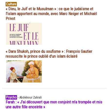
Culture
« Dieu, le Juif et le Musulman » : ce que le judaïsme et
l'islam apportent au monde, avec Marc Neiger et Michaël
Privot
« Dara Shukoh, prince du soufisme » : François Gautier
ressuscite le prince oublié d'un islam éclairé
Psycho
-
Abdelnour Zahrali
Farah : « J’ai découvert que mon conjoint m’a trompée et mis
une autre fille enceinte »