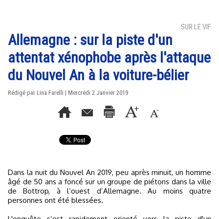
SUR LE VIF
Allemagne : sur la piste d'un
attentat xénophobe après l'attaque
du Nouvel An à la voiture-bélier
Rédigé par Lina Farelli | Mercredi 2 Janvier 2019
Dans la nuit du Nouvel An 2019, peu après minuit, un homme
âgé de 50 ans a foncé sur un groupe de piétons dans la ville
de Bottrop, à l’ouest d’Allemagne. Au moins quatre
personnes ont été blessées.
L'enquête s’est rapidement orienté vers la piste d'un