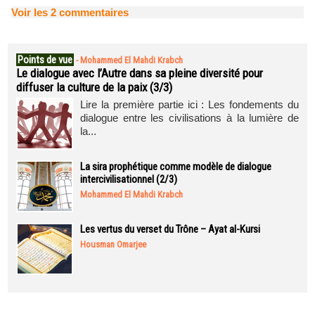
Voir les
2
commentaires
Points de vue
-
Mohammed El Mahdi Krabch
Le dialogue avec l’Autre dans sa pleine diversité pour
diffuser la culture de la paix (3/3)
Lire la première partie ici : Les fondements du
dialogue entre les civilisations à la lumière de
la...
La sira prophétique comme modèle de dialogue
intercivilisationnel (2/3)
Mohammed El Mahdi Krabch
Les vertus du verset du Trône – Ayat al-Kursi
Housman Omarjee