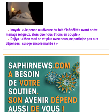
Inayah : « Je pense au divorce du fait d’infidélités avant notre
mariage religieux, alors que nous étions en couple »
Rajiya : « Mon mari ne vit plus avec nous, ne participe pas aux
dépenses : suis-je encore mariée ? »