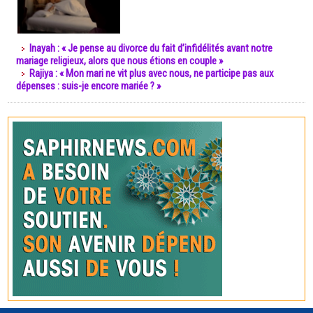
Inayah : « Je pense au divorce du fait d’infidélités avant notre
mariage religieux, alors que nous étions en couple »
Rajiya : « Mon mari ne vit plus avec nous, ne participe pas aux
dépenses : suis-je encore mariée ? »