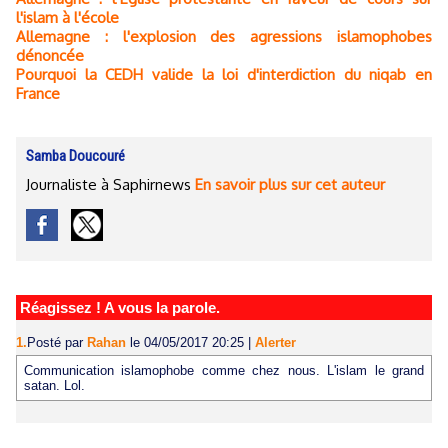
l'islam à l'école
Allemagne : l'explosion des agressions islamophobes
dénoncée
Pourquoi la CEDH valide la loi d'interdiction du niqab en
France
Samba Doucouré
Journaliste à Saphirnews
En savoir plus sur cet auteur
Réagissez ! A vous la parole.
1.
Posté par
Rahan
le 04/05/2017 20:25
|
Alerter
Communication islamophobe comme chez nous. L'islam le grand
satan. Lol.