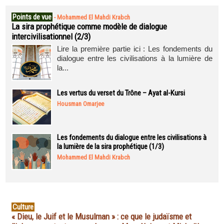
Points de vue
-
Mohammed El Mahdi Krabch
La sira prophétique comme modèle de dialogue
intercivilisationnel (2/3)
Lire la première partie ici : Les fondements du
dialogue entre les civilisations à la lumière de
la...
Les vertus du verset du Trône – Ayat al-Kursi
Housman Omarjee
Les fondements du dialogue entre les civilisations à
la lumière de la sira prophétique (1/3)
Mohammed El Mahdi Krabch
Culture
« Dieu, le Juif et le Musulman » : ce que le judaïsme et