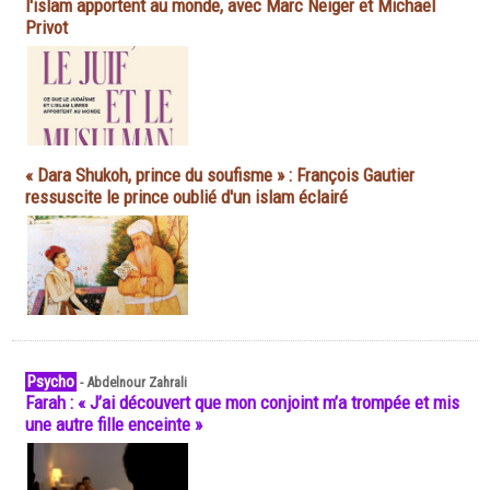
l'islam apportent au monde, avec Marc Neiger et Michaël
Privot
« Dara Shukoh, prince du soufisme » : François Gautier
ressuscite le prince oublié d'un islam éclairé
Psycho
-
Abdelnour Zahrali
Farah : « J’ai découvert que mon conjoint m’a trompée et mis
une autre fille enceinte »