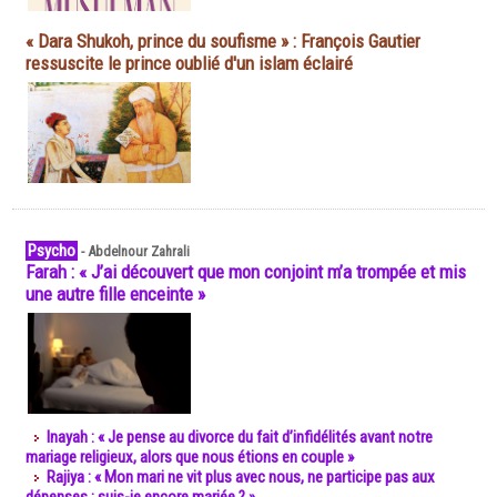
« Dara Shukoh, prince du soufisme » : François Gautier
ressuscite le prince oublié d'un islam éclairé
Psycho
-
Abdelnour Zahrali
Farah : « J’ai découvert que mon conjoint m’a trompée et mis
une autre fille enceinte »
Inayah : « Je pense au divorce du fait d’infidélités avant notre
mariage religieux, alors que nous étions en couple »
Rajiya : « Mon mari ne vit plus avec nous, ne participe pas aux