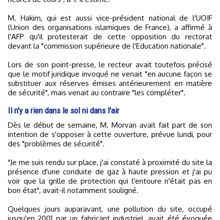
M. Hakim, qui est aussi vice-président national de l'UOIF
(Union des organisations islamiques de France), a affirmé à
l'AFP qu'il protesterait de cette opposition du rectorat
devant la "commission supérieure de l'Education nationale".
Lors de son point-presse, le recteur avait toutefois précisé
que le motif juridique invoqué ne venait "en aucune façon se
substituer aux réserves émises antérieurement en matière
de sécurité", mais venait au contraire "les compléter".
Il n'y a rien dans le sol ni dans l'air
Dès le début de semaine, M. Morvan avait fait part de son
intention de s'opposer à cette ouverture, prévue lundi, pour
des "problèmes de sécurité".
"Je me suis rendu sur place, j'ai constaté à proximité du site la
présence d'une conduite de gaz à haute pression et j'ai pu
voir que la grille de protection qui l'entoure n'était pas en
bon état", avait-il notamment souligné.
Quelques jours auparavant, une pollution du site, occupé
jusqu'en 2001 par un fabricant industriel, avait été évoquée