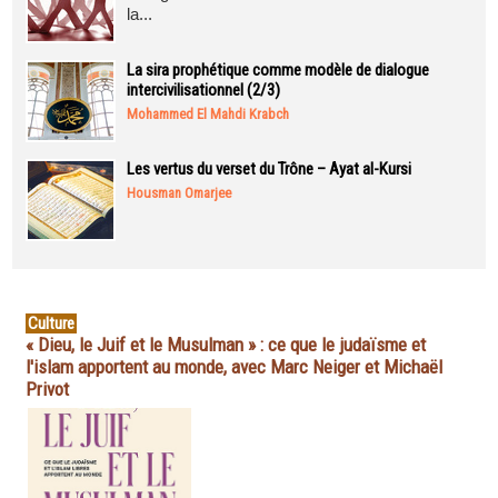
la...
La sira prophétique comme modèle de dialogue
intercivilisationnel (2/3)
Mohammed El Mahdi Krabch
Les vertus du verset du Trône – Ayat al-Kursi
Housman Omarjee
Culture
« Dieu, le Juif et le Musulman » : ce que le judaïsme et
l'islam apportent au monde, avec Marc Neiger et Michaël
Privot