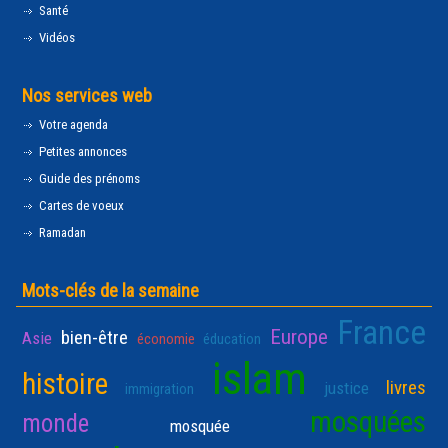
Santé
Vidéos
Nos services web
Votre agenda
Petites annonces
Guide des prénoms
Cartes de voeux
Ramadan
Mots-clés de la semaine
France
Europe
bien-être
Asie
économie
éducation
islam
histoire
livres
justice
immigration
mosquées
monde
mosquée