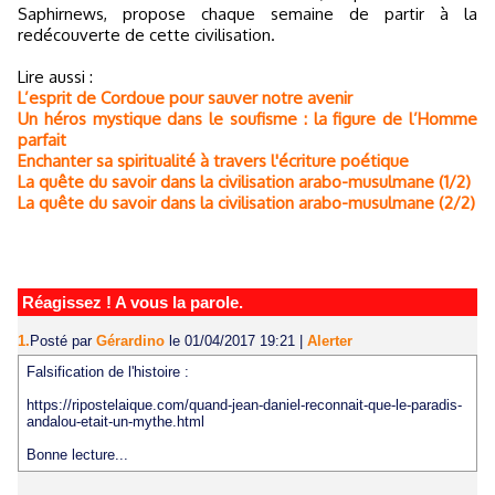
Saphirnews, propose chaque semaine de partir à la
redécouverte de cette civilisation.
Lire aussi :
L’esprit de Cordoue pour sauver notre avenir
Un héros mystique dans le soufisme : la figure de l’Homme
parfait
Enchanter sa spiritualité à travers l'écriture poétique
La quête du savoir dans la civilisation arabo-musulmane (1/2)
La quête du savoir dans la civilisation arabo-musulmane (2/2)
Réagissez ! A vous la parole.
1.
Posté par
Gérardino
le 01/04/2017 19:21
|
Alerter
Falsification de l'histoire :
https://ripostelaique.com/quand-jean-daniel-reconnait-que-le-paradis-
andalou-etait-un-mythe.html
Bonne lecture...