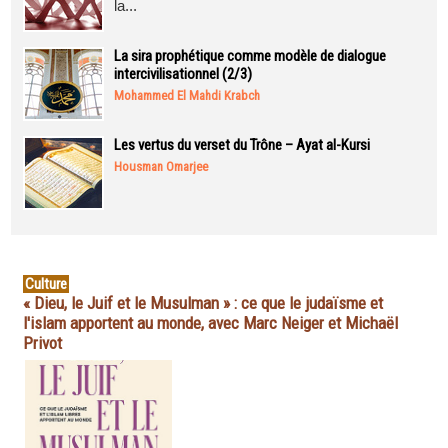
la...
La sira prophétique comme modèle de dialogue
intercivilisationnel (2/3)
Mohammed El Mahdi Krabch
Les vertus du verset du Trône – Ayat al-Kursi
Housman Omarjee
Culture
« Dieu, le Juif et le Musulman » : ce que le judaïsme et
l'islam apportent au monde, avec Marc Neiger et Michaël
Privot