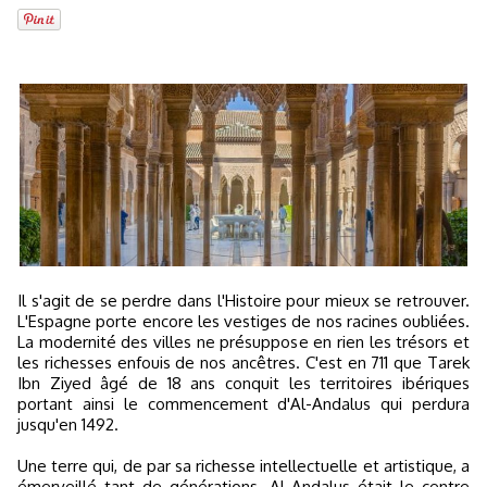
Il s'agit de se perdre dans l'Histoire pour mieux se retrouver.
L'Espagne porte encore les vestiges de nos racines oubliées.
La modernité des villes ne présuppose en rien les trésors et
les richesses enfouis de nos ancêtres. C'est en 711 que Tarek
Ibn Ziyed âgé de 18 ans conquit les territoires ibériques
portant ainsi le commencement d'Al-Andalus qui perdura
jusqu'en 1492.
Une terre qui, de par sa richesse intellectuelle et artistique, a
émerveillé tant de générations. Al Andalus était le centre