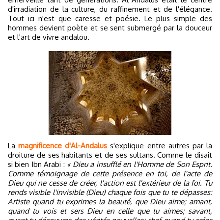
d'irradiation de la culture, du raffinement et de l'élégance.
Tout ici n'est que caresse et poésie. Le plus simple des
hommes devient poète et se sent submergé par la douceur
et l'art de vivre andalou.
La
magnificence d'Al-Andalus
s'explique entre autres par la
droiture de ses habitants et de ses sultans. Comme le disait
si bien Ibn Arabi :
« Dieu a insufflé en l'Homme de Son Esprit.
Comme témoignage de cette présence en toi, de l'acte de
Dieu qui ne cesse de créer, l'action est l'extérieur de la foi. Tu
rends visible l'invisible (Dieu) chaque fois que tu te dépasses:
Artiste quand tu exprimes la beauté, que Dieu aime; amant,
quand tu vois et sers Dieu en celle que tu aimes; savant,