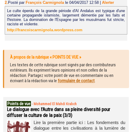
2.
Posté par
François Carmignola
le 04/04/2017 12:58
|
Alerter
Le culte éperdu de la grande période d'Al Andalus est typique d'une
certaine propagande islamiste, largement démentie par les faits et
l'histoire. La domination de l'Espagne par les musulmans fut stricte,
raciste et violente.
http://francoiscarmignola.wordpress.com
À propos de la rubrique « POINTS DE VUE »
Les textes de cette rubrique sont signés par des contributeurs
extérieurs. Ils expriment leurs opinions et non celles de la
rédaction. Partagez votre point de vue en commentaire ou en
écrivant à la rédaction via le
formulaire de contact
.
Points de vue
-
Mohammed El Mahdi Krabch
Le dialogue avec l’Autre dans sa pleine diversité pour
diffuser la culture de la paix (3/3)
Lire la première partie ici : Les fondements du
dialogue entre les civilisations à la lumière de