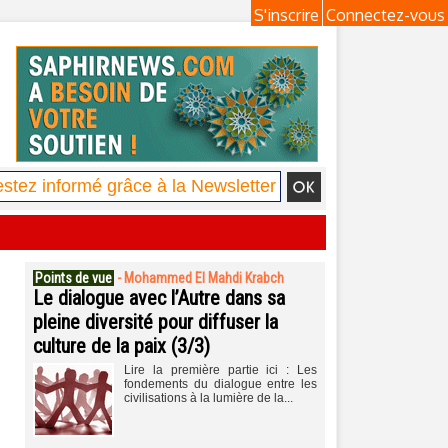
S'inscrire
Connectez-vous
Points de vue
-
Mohammed El Mahdi Krabch
Le dialogue avec l’Autre dans sa
pleine diversité pour diffuser la
culture de la paix (3/3)
Lire la première partie ici : Les
fondements du dialogue entre les
civilisations à la lumière de la...