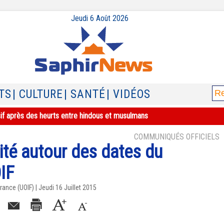
Jeudi 6 Août 2026
TS
| CULTURE
| SANTÉ
| VIDÉOS
sif après des heurts entre hindous et musulmans
COMMUNIQUÉS OFFICIELS
unité autour des dates du
IF
ance (UOIF) | Jeudi 16 Juillet 2015