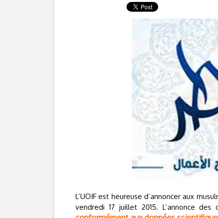
L’UOIF est heureuse d’annoncer aux musulma
vendredi 17 juillet 2015. L’annonce de
conformément aux données scientifiqu