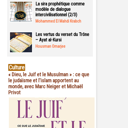
La sira prophétique comme
modèle de dialogue
intercivilisationnel (2/3)
Mohammed El Mahdi Krabch
Les vertus du verset du Trône
– Ayat al-Kursi
Housman Omarjee
Culture
« Dieu, le Juif et le Musulman » : ce que
le judaïsme et l'islam apportent au
monde, avec Marc Neiger et Michaël
Privot