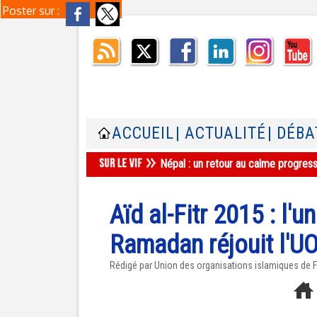
Poster sur :
ACCUEIL
| ACTUALITÉ
| DÉBA
Népal : un retour au calme progres
Aïd al-Fitr 2015 : l'
Ramadan réjouit l'UO
Rédigé par Union des organisations islamiques de Fr