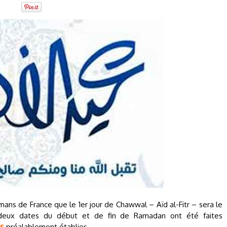
ns de France que le 1er jour de Chawwal – Aïd al-Fitr – sera le
s deux dates du début et de fin de Ramadan ont été faites
es
préalablement établies.