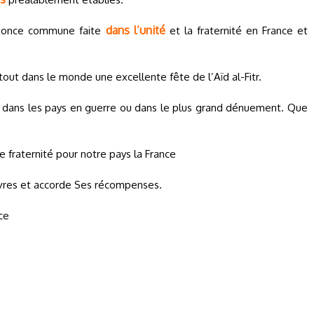
dans l’unité
annonce commune faite
et la fraternité en France et
out dans le monde une excellente fête de l’Aïd al-Fitr.
te dans les pays en guerre ou dans le plus grand dénuement. Que
 fraternité pour notre pays la France
vres et accorde Ses récompenses.
ce