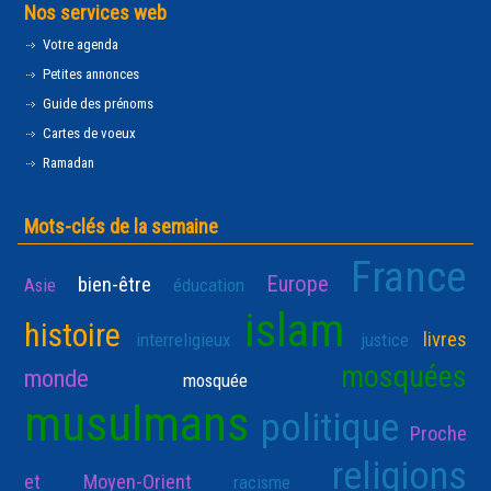
Nos services web
Votre agenda
Petites annonces
Guide des prénoms
Cartes de voeux
Ramadan
Mots-clés de la semaine
France
Europe
bien-être
Asie
éducation
islam
histoire
livres
interreligieux
justice
mosquées
monde
mosquée
musulmans
politique
Proche
religions
et Moyen-Orient
racisme