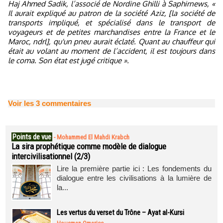
Haj Ahmed Sadik, l’associé de Nordine Ghilli à Saphirnews, «
Il aurait expliqué au patron de la société Aziz,
[la société de
transports impliqué, et spécialisé dans le transport de
voyageurs et de petites marchandises entre la France et le
Maroc, ndrl],
qu'un pneu aurait éclaté. Quant au chauffeur qui
était au volant au moment de l’accident, il est toujours dans
le coma. Son état est jugé critique
».
Voir les
3
commentaires
Points de vue
-
Mohammed El Mahdi Krabch
La sira prophétique comme modèle de dialogue
intercivilisationnel (2/3)
Lire la première partie ici : Les fondements du
dialogue entre les civilisations à la lumière de
la...
Les vertus du verset du Trône – Ayat al-Kursi