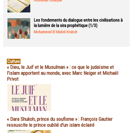
Housman Omarjee
Les fondements du dialogue entre les civilisations à
la lumière de la sira prophétique (1/3)
Mohammed El Mahdi Krabch
Culture
« Dieu, le Juif et le Musulman » : ce que le judaïsme et
l'islam apportent au monde, avec Marc Neiger et Michaël
Privot
« Dara Shukoh, prince du soufisme » : François Gautier
ressuscite le prince oublié d'un islam éclairé