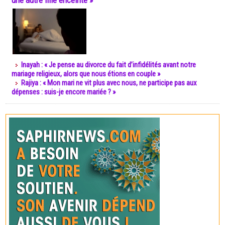
une autre fille enceinte »
Inayah : « Je pense au divorce du fait d’infidélités avant notre
mariage religieux, alors que nous étions en couple »
Rajiya : « Mon mari ne vit plus avec nous, ne participe pas aux
dépenses : suis-je encore mariée ? »