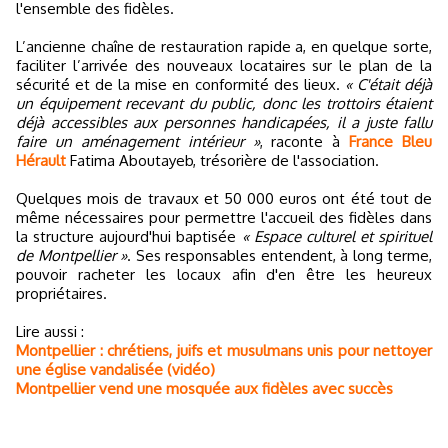
l'ensemble des fidèles.
L’ancienne chaîne de restauration rapide a, en quelque sorte,
faciliter l’arrivée des nouveaux locataires sur le plan de la
sécurité et de la mise en conformité des lieux.
« C'était déjà
un équipement recevant du public, donc les trottoirs étaient
déjà accessibles aux personnes handicapées, il a juste fallu
faire un aménagement intérieur »
, raconte à
France Bleu
Hérault
Fatima Aboutayeb, trésorière de l'association.
Quelques mois de travaux et 50 000 euros ont été tout de
même nécessaires pour permettre l'accueil des fidèles dans
la structure aujourd'hui baptisée
« Espace culturel et spirituel
de Montpellier »
. Ses responsables entendent, à long terme,
pouvoir racheter les locaux afin d'en être les heureux
propriétaires.
Lire aussi :
Montpellier : chrétiens, juifs et musulmans unis pour nettoyer
une église vandalisée (vidéo)
Montpellier vend une mosquée aux fidèles avec succès