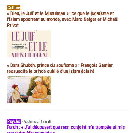
Culture
« Dieu, le Juif et le Musulman » : ce que le judaïsme et
l'islam apportent au monde, avec Marc Neiger et Michaël
Privot
« Dara Shukoh, prince du soufisme » : François Gautier
ressuscite le prince oublié d'un islam éclairé
Psycho
-
Abdelnour Zahrali
Farah : « J’ai découvert que mon conjoint m’a trompée et mis