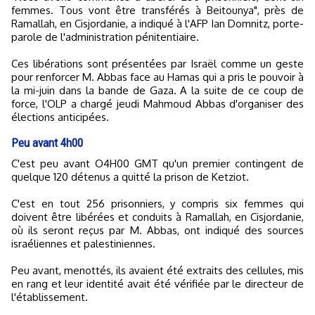
femmes. Tous vont être transférés à Beitounya", près de
Ramallah, en Cisjordanie, a indiqué à l'AFP Ian Domnitz, porte-
parole de l'administration pénitentiaire.
Ces libérations sont présentées par Israël comme un geste
pour renforcer M. Abbas face au Hamas qui a pris le pouvoir à
la mi-juin dans la bande de Gaza. A la suite de ce coup de
force, l'OLP a chargé jeudi Mahmoud Abbas d'organiser des
élections anticipées.
Peu avant 4h00
C'est peu avant O4H00 GMT qu'un premier contingent de
quelque 120 détenus a quitté la prison de Ketziot.
C'est en tout 256 prisonniers, y compris six femmes qui
doivent être libérées et conduits à Ramallah, en Cisjordanie,
où ils seront reçus par M. Abbas, ont indiqué des sources
israéliennes et palestiniennes.
Peu avant, menottés, ils avaient été extraits des cellules, mis
en rang et leur identité avait été vérifiée par le directeur de
l'établissement.