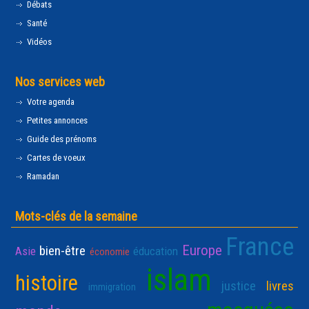
Débats
Santé
Vidéos
Nos services web
Votre agenda
Petites annonces
Guide des prénoms
Cartes de voeux
Ramadan
Mots-clés de la semaine
France
Europe
bien-être
Asie
éducation
économie
islam
histoire
justice
livres
immigration