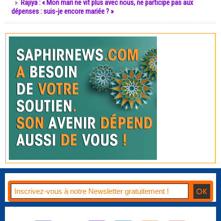
Rajiya : « Mon mari ne vit plus avec nous, ne participe pas aux
dépenses : suis-je encore mariée ? »