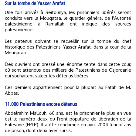
Sur la tombe de Yasser Arafat
Une fois arrivés à Beitounya, les prisonniers libérés seront
conduits vers la Mouqataa, le quartier général de l'Autorité
palestinienne à Ramallah ont indiqué des sources
palestiniennes.
Les detenus doivent se recueillir sur la tombe du chef
historique des Palestiniens, Yasser Arafat, dans la cour de la
Mouqataa.
Des ouvriers ont dressé une énorme tente dans cette cour,
où sont attendus des milliers de Palestiniens de Cisjordanie
qui souhaitent saluer les détenus libérés.
Ces derniers appartiennent pour la plupart au Fatah de M.
Abbas.
11.000 Palestiniens encore détenus
Abdelrahim Mallouh, 60 ans, est le prisonnier le plus en vue
est le numéro deux du Front populaire de libération de la
Palestine (FPLP). Il a été condamné en avril 2004 à neuf ans
de prison, dont deux avec sursis.