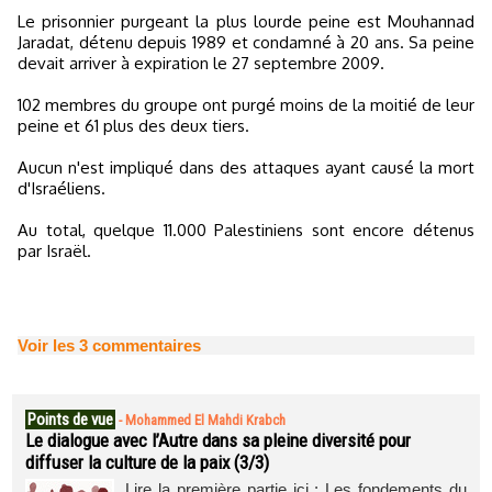
Le prisonnier purgeant la plus lourde peine est Mouhannad
Jaradat, détenu depuis 1989 et condamné à 20 ans. Sa peine
devait arriver à expiration le 27 septembre 2009.
102 membres du groupe ont purgé moins de la moitié de leur
peine et 61 plus des deux tiers.
Aucun n'est impliqué dans des attaques ayant causé la mort
d'Israéliens.
Au total, quelque 11.000 Palestiniens sont encore détenus
par Israël.
Voir les
3
commentaires
Points de vue
-
Mohammed El Mahdi Krabch
Le dialogue avec l’Autre dans sa pleine diversité pour
diffuser la culture de la paix (3/3)
Lire la première partie ici : Les fondements du