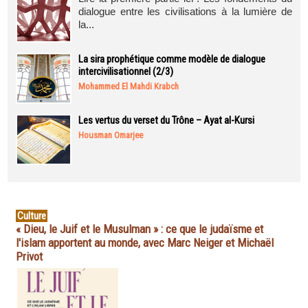
dialogue entre les civilisations à la lumière de
la...
La sira prophétique comme modèle de dialogue
intercivilisationnel (2/3)
Mohammed El Mahdi Krabch
Les vertus du verset du Trône – Ayat al-Kursi
Housman Omarjee
Culture
« Dieu, le Juif et le Musulman » : ce que le judaïsme et
l'islam apportent au monde, avec Marc Neiger et Michaël
Privot