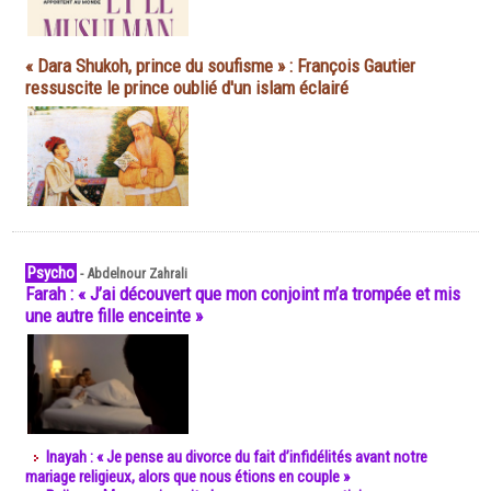
« Dara Shukoh, prince du soufisme » : François Gautier
ressuscite le prince oublié d'un islam éclairé
Psycho
-
Abdelnour Zahrali
Farah : « J’ai découvert que mon conjoint m’a trompée et mis
une autre fille enceinte »
Inayah : « Je pense au divorce du fait d’infidélités avant notre
mariage religieux, alors que nous étions en couple »