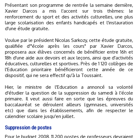
Présentant son programme de rentrée la semaine dernière,
Xavier Darcos a mis l'accent sur trois thèmes: le
renforcement du sport et des activités culturelles, une plus
large scolarisation des enfants handicapés et l'instauration
d'une étude gratuite.
Voulue par le président Nicolas Sarkozy, cette étude gratuite,
qualifiée d'"école après les cours" par Xavier Darcos,
proposera aux élèves concernés de bénéficier entre 16h et
18h d'une aide aux devoirs et aux leçons, ainsi que d'activités
éducatives, culturelles et sportives. Près de 1 120 collèges de
l'Education prioritaire bénéficieront cette année de ce
dispositif, qui ne sera effectif qu'à la Toussaint.
Hier, le ministre de l'Education a annoncé sa volonté
d'étudier la question de la suppression du samedi à l'école
primaire. Il veut aussi faire en sorte que les épreuves du
baccalauréat se déroulent ailleurs (gymnases, universités
etc) que dans les établissements, afin de respecter le
calendrier scolaire jusqu'en juillet.
Suppression de postes
Pour le budget 2008, 11.200 postes de professeurs devraient