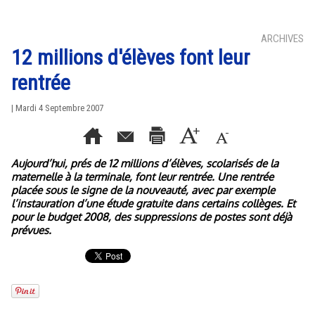
ARCHIVES
12 millions d'élèves font leur
rentrée
| Mardi 4 Septembre 2007
Aujourd’hui, prés de 12 millions d’élèves, scolarisés de la
maternelle à la terminale, font leur rentrée. Une rentrée
placée sous le signe de la nouveauté, avec par exemple
l’instauration d’une étude gratuite dans certains collèges. Et
pour le budget 2008, des suppressions de postes sont déjà
prévues.