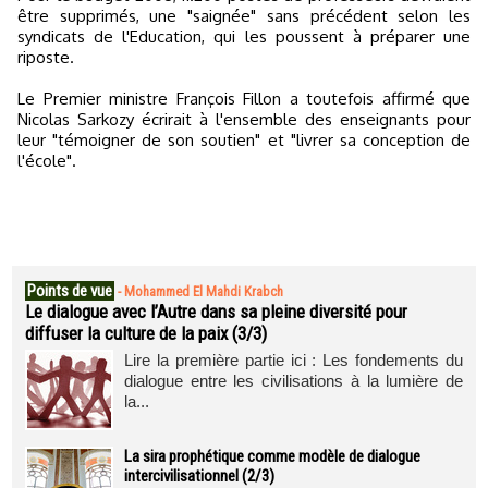
être supprimés, une "saignée" sans précédent selon les
syndicats de l'Education, qui les poussent à préparer une
riposte.
Le Premier ministre François Fillon a toutefois affirmé que
Nicolas Sarkozy écrirait à l'ensemble des enseignants pour
leur "témoigner de son soutien" et "livrer sa conception de
l'école".
Points de vue
-
Mohammed El Mahdi Krabch
Le dialogue avec l’Autre dans sa pleine diversité pour
diffuser la culture de la paix (3/3)
Lire la première partie ici : Les fondements du
dialogue entre les civilisations à la lumière de
la...
La sira prophétique comme modèle de dialogue
intercivilisationnel (2/3)