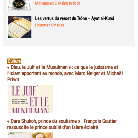
Mohammed El Mahdi Krabch
Les vertus du verset du Trône – Ayat al-Kursi
Housman Omarjee
Culture
« Dieu, le Juif et le Musulman » : ce que le judaïsme et
l'islam apportent au monde, avec Marc Neiger et Michaël
Privot
« Dara Shukoh, prince du soufisme » : François Gautier
ressuscite le prince oublié d'un islam éclairé