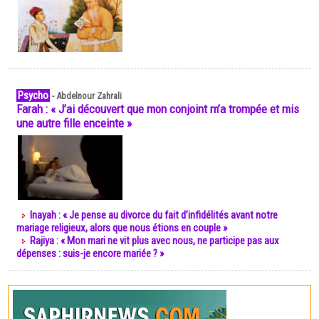
Psycho
-
Abdelnour Zahrali
Farah : « J’ai découvert que mon conjoint m’a trompée et mis
une autre fille enceinte »
Inayah : « Je pense au divorce du fait d’infidélités avant notre
mariage religieux, alors que nous étions en couple »
Rajiya : « Mon mari ne vit plus avec nous, ne participe pas aux
dépenses : suis-je encore mariée ? »