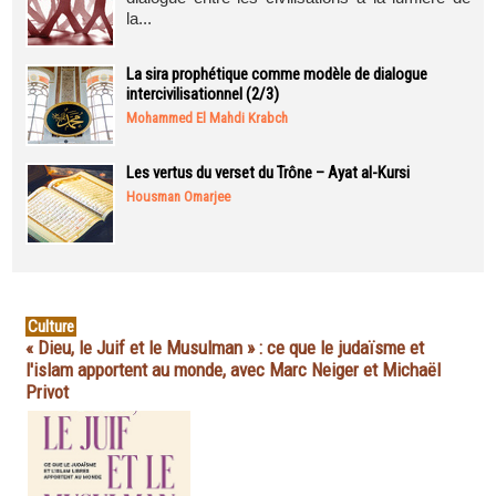
la...
La sira prophétique comme modèle de dialogue
intercivilisationnel (2/3)
Mohammed El Mahdi Krabch
Les vertus du verset du Trône – Ayat al-Kursi
Housman Omarjee
Culture
« Dieu, le Juif et le Musulman » : ce que le judaïsme et
l'islam apportent au monde, avec Marc Neiger et Michaël
Privot