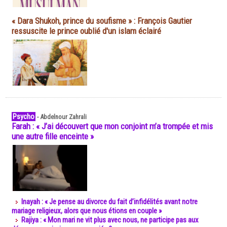
« Dara Shukoh, prince du soufisme » : François Gautier
ressuscite le prince oublié d'un islam éclairé
Psycho
-
Abdelnour Zahrali
Farah : « J’ai découvert que mon conjoint m’a trompée et mis
une autre fille enceinte »
Inayah : « Je pense au divorce du fait d’infidélités avant notre
mariage religieux, alors que nous étions en couple »
Rajiya : « Mon mari ne vit plus avec nous, ne participe pas aux