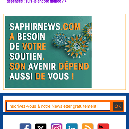
dépenses : suis-je encore mariée ? »