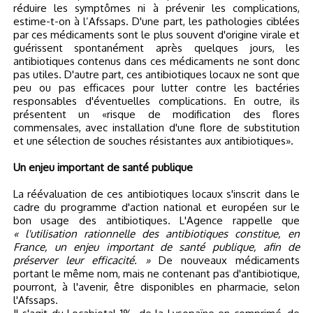
réduire les symptômes ni à prévenir les complications,
estime-t-on à l’Afssaps. D'une part, les pathologies ciblées
par ces médicaments sont le plus souvent d'origine virale et
guérissent spontanément après quelques jours, les
antibiotiques contenus dans ces médicaments ne sont donc
pas utiles. D'autre part, ces antibiotiques locaux ne sont que
peu ou pas efficaces pour lutter contre les bactéries
responsables d'éventuelles complications. En outre, ils
présentent un «risque de modification des flores
commensales, avec installation d'une flore de substitution
et une sélection de souches résistantes aux antibiotiques».
Un enjeu important de santé publique
La réévaluation de ces antibiotiques locaux s'inscrit dans le
cadre du programme d'action national et européen sur le
bon usage des antibiotiques. L'Agence rappelle que
« l'utilisation rationnelle des antibiotiques constitue, en
France, un enjeu important de santé publique, afin de
préserver leur efficacité. »
De nouveaux médicaments
portant le même nom, mais ne contenant pas d'antibiotique,
pourront, à l'avenir, être disponibles en pharmacie, selon
l'Afssaps.