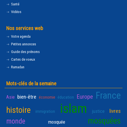
Santé
Vidéos
Nos services web
Votre agenda
Petites annonces
Guide des prénoms
Cartes de voeux
Ramadan
Mots-clés de la semaine
France
Europe
bien-être
Asie
économie
éducation
islam
histoire
livres
justice
immigration
mosquées
monde
mosquée