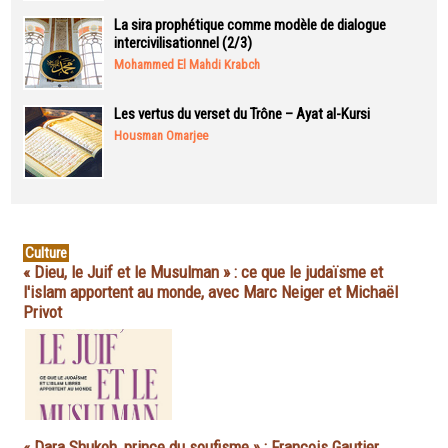
La sira prophétique comme modèle de dialogue
intercivilisationnel (2/3)
Mohammed El Mahdi Krabch
Les vertus du verset du Trône – Ayat al-Kursi
Housman Omarjee
Culture
« Dieu, le Juif et le Musulman » : ce que le judaïsme et
l'islam apportent au monde, avec Marc Neiger et Michaël
Privot
« Dara Shukoh, prince du soufisme » : François Gautier