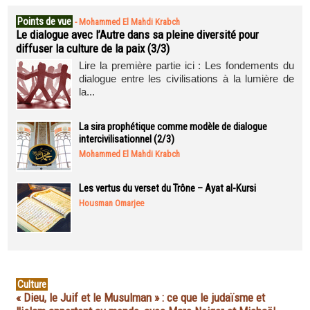
Points de vue
-
Mohammed El Mahdi Krabch
Le dialogue avec l’Autre dans sa pleine diversité pour
diffuser la culture de la paix (3/3)
Lire la première partie ici : Les fondements du
dialogue entre les civilisations à la lumière de
la...
La sira prophétique comme modèle de dialogue
intercivilisationnel (2/3)
Mohammed El Mahdi Krabch
Les vertus du verset du Trône – Ayat al-Kursi
Housman Omarjee
Culture
« Dieu, le Juif et le Musulman » : ce que le judaïsme et