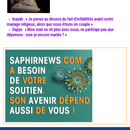
Inayah : « Je pense au divorce du fait d’infidélités avant notre
mariage religieux, alors que nous étions en couple »
Rajiya : « Mon mari ne vit plus avec nous, ne participe pas aux
dépenses : suis-je encore mariée ? »