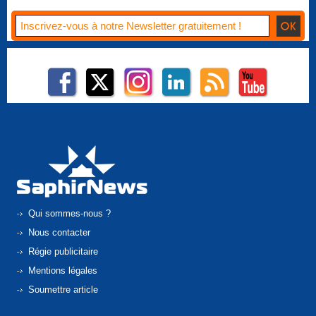
Qui sommes-nous ?
Nous contacter
Régie publicitaire
Mentions légales
Soumettre article