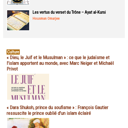
Les vertus du verset du Trône – Ayat al-Kursi
Housman Omarjee
Culture
« Dieu, le Juif et le Musulman » : ce que le judaïsme et
l'islam apportent au monde, avec Marc Neiger et Michaël
Privot
« Dara Shukoh, prince du soufisme » : François Gautier
ressuscite le prince oublié d'un islam éclairé