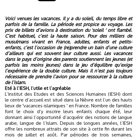
Voici venues les vacances. Il y a du soleil, du temps libre et
parfois de la famille. La période est propice au voyage. Les
prix de billets d’avions à destination du 'soleil ' ont flambé.
C’est habituel, c’est la haute saison. Pour des milliers de
musulmans vivant en France, adultes, enfants et petits-
enfants, c’est l’occasion de (re)prendre un bain d’une culture
d’ailleurs qui est souvent leur culture aussi. Les vacances
dans le pays d’origine des parents soutiennent les jeunes (et
parfois les moins jeunes) dans le jeu d’équilibre qu’exige
l’expérience de la double culture. Mais il n’est pas toujours
nécessaire de prendre l’avion pour se ressourcer à la culture
de l’Islam.
Eté à l’IESH, l’utile et l’agréable
L’Institut des Etudes et des Sciences Humaines (IESH) dont
le centre d’accueil est situé dans la Nièvre est l’un des hauts
lieux de 'vacances islamiques ' en France. Nombre de familles
font le choix d’y inscrire leurs enfants chaque été, leur
donnant ainsi l’opportunité d’acquérir des notions de langue
arabe, langue de l’Islam. Depuis de longues années, l’IESH
offre les nombreux attraits de son site à cette fin durant les
mois de juillet et août. Par périodes de trois semaines,