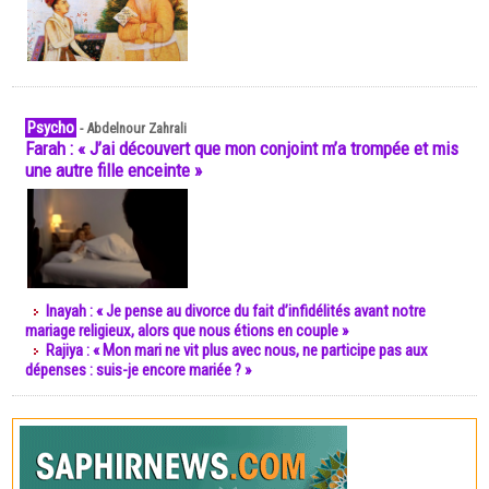
Psycho
-
Abdelnour Zahrali
Farah : « J’ai découvert que mon conjoint m’a trompée et mis
une autre fille enceinte »
Inayah : « Je pense au divorce du fait d’infidélités avant notre
mariage religieux, alors que nous étions en couple »
Rajiya : « Mon mari ne vit plus avec nous, ne participe pas aux
dépenses : suis-je encore mariée ? »