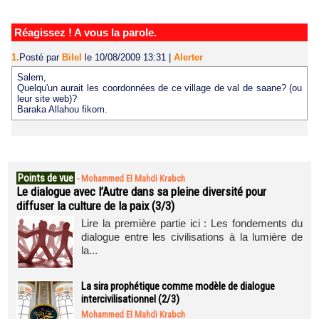
Réagissez ! A vous la parole.
1.
Posté par
Bilel
le 10/08/2009 13:31
|
Alerter
Salem,
Quelqu'un aurait les coordonnées de ce village de val de saane? (ou
leur site web)?
Baraka Allahou fikom.
Points de vue
-
Mohammed El Mahdi Krabch
Le dialogue avec l’Autre dans sa pleine diversité pour
diffuser la culture de la paix (3/3)
Lire la première partie ici : Les fondements du
dialogue entre les civilisations à la lumière de
la...
La sira prophétique comme modèle de dialogue
intercivilisationnel (2/3)
Mohammed El Mahdi Krabch