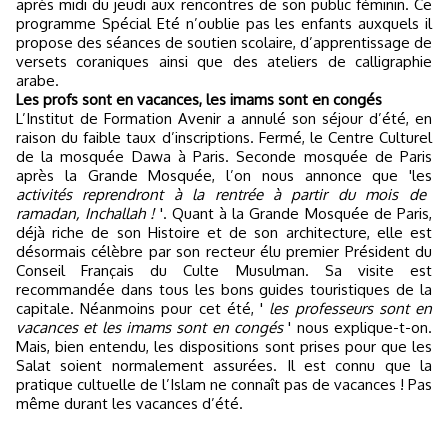
après midi du jeudi aux rencontres de son public féminin. Ce
programme Spécial Eté n’oublie pas les enfants auxquels il
propose des séances de soutien scolaire, d’apprentissage de
versets coraniques ainsi que des ateliers de calligraphie
arabe.
Les profs sont en vacances, les imams sont en congés
L’Institut de Formation Avenir a annulé son séjour d’été, en
raison du faible taux d’inscriptions. Fermé, le Centre Culturel
de la mosquée Dawa à Paris. Seconde mosquée de Paris
après la Grande Mosquée, l’on nous annonce que 'les
activités reprendront à la rentrée à partir du mois de
ramadan, Inchallah !
'. Quant à la Grande Mosquée de Paris,
déjà riche de son Histoire et de son architecture, elle est
désormais célèbre par son recteur élu premier Président du
Conseil Français du Culte Musulman. Sa visite est
recommandée dans tous les bons guides touristiques de la
capitale. Néanmoins pour cet été, '
les professeurs sont en
vacances et les imams sont en congés
' nous explique-t-on.
Mais, bien entendu, les dispositions sont prises pour que les
Salat soient normalement assurées. Il est connu que la
pratique cultuelle de l’Islam ne connaît pas de vacances ! Pas
même durant les vacances d’été.