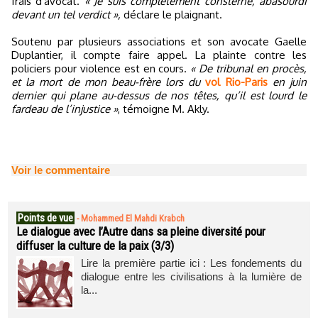
frais d'avocat.
« Je suis complètement consterné, abasourdi
devant un tel verdict »,
déclare le plaignant.
Soutenu par plusieurs associations et son avocate Gaelle
Duplantier, il compte faire appel. La plainte contre les
policiers pour violence est en cours.
« De tribunal en procès,
et la mort de mon beau-frère lors du
vol Rio-Paris
en juin
dernier qui plane au-dessus de nos têtes, qu’il est lourd le
fardeau de l’injustice »
, témoigne M. Akly.
Voir le commentaire
Points de vue
-
Mohammed El Mahdi Krabch
Le dialogue avec l’Autre dans sa pleine diversité pour
diffuser la culture de la paix (3/3)
Lire la première partie ici : Les fondements du
dialogue entre les civilisations à la lumière de
la...