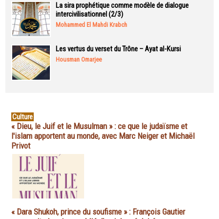
La sira prophétique comme modèle de dialogue
intercivilisationnel (2/3)
Mohammed El Mahdi Krabch
Les vertus du verset du Trône – Ayat al-Kursi
Housman Omarjee
Culture
« Dieu, le Juif et le Musulman » : ce que le judaïsme et
l'islam apportent au monde, avec Marc Neiger et Michaël
Privot
« Dara Shukoh, prince du soufisme » : François Gautier