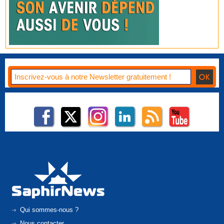
Qui sommes-nous ?
Nous contacter