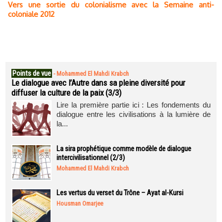
Vers une sortie du colonialisme avec la Semaine anti-
coloniale 2012
Points de vue
-
Mohammed El Mahdi Krabch
Le dialogue avec l’Autre dans sa pleine diversité pour
diffuser la culture de la paix (3/3)
Lire la première partie ici : Les fondements du
dialogue entre les civilisations à la lumière de
la...
La sira prophétique comme modèle de dialogue
intercivilisationnel (2/3)
Mohammed El Mahdi Krabch
Les vertus du verset du Trône – Ayat al-Kursi
Housman Omarjee