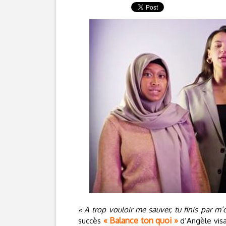
« A trop vouloir me sauver, tu finis par m’
« Balance ton quoi »
succès
d’Angèle visan