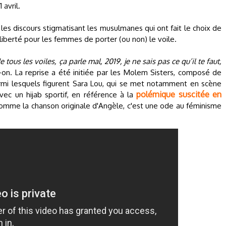
avril.
 les discours stigmatisant les musulmanes qui ont fait le choix de
a liberté pour les femmes de porter (ou non) le voile.
tous les voiles, ça parle mal, 2019, je ne sais pas ce qu’il te faut,
-on. La reprise a été initiée par les Molem Sisters, composé de
rmi lesquels figurent Sara Lou, qui se met notamment en scène
polémique suscitée en
avec un hijab sportif, en référence à la
mme la chanson originale d'Angèle, c'est une ode au féminisme