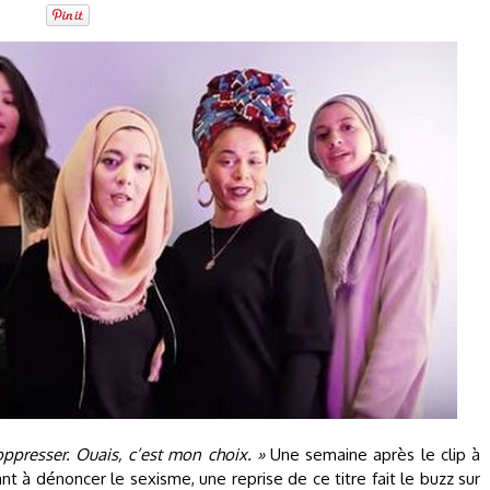
oppresser. Ouais, c’est mon choix. »
Une semaine après le clip à
t à dénoncer le sexisme, une reprise de ce titre fait le buzz sur