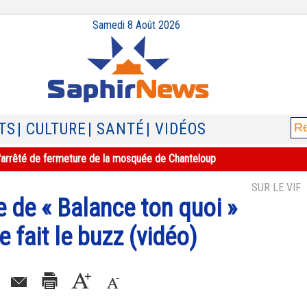
Samedi 8 Août 2026
TS
| CULTURE
| SANTÉ
| VIDÉOS
e l'arrêté de fermeture de la mosquée de Chanteloup
SUR LE VIF
e de « Balance ton quoi »
 fait le buzz (vidéo)