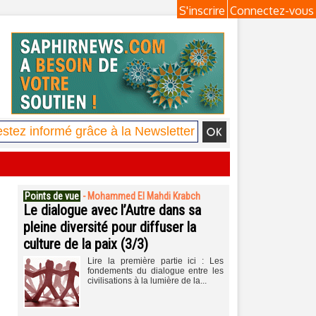
S'inscrire
Connectez-vous
Points de vue
-
Mohammed El Mahdi Krabch
Le dialogue avec l’Autre dans sa
pleine diversité pour diffuser la
culture de la paix (3/3)
Lire la première partie ici : Les
fondements du dialogue entre les
civilisations à la lumière de la...