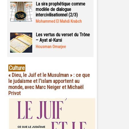
La sira prophétique comme
modèle de dialogue
intercivilisationnel (2/3)
Mohammed El Mahdi Krabch
Les vertus du verset du Trône
– Ayat al-Kursi
Housman Omarjee
Culture
« Dieu, le Juif et le Musulman » : ce que
le judaïsme et l'islam apportent au
monde, avec Marc Neiger et Michaël
Privot