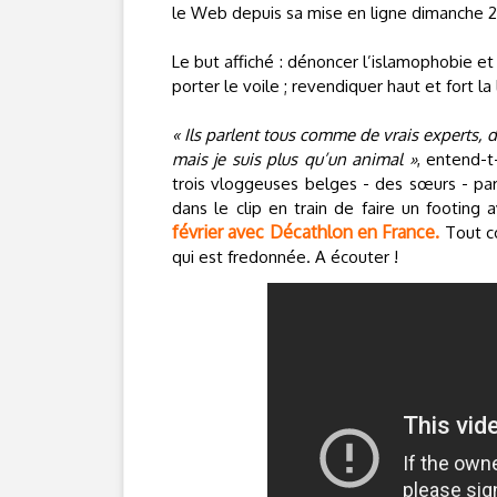
le Web depuis sa mise en ligne dimanche 21 
Le but affiché : dénoncer l’islamophobie et
porter le voile ; revendiquer haut et fort l
« Ils parlent tous comme de vrais experts, de 
mais je suis plus qu’un animal »
, entend-t
trois vloggeuses belges - des sœurs - pa
dans le clip en train de faire un footing 
février avec Décathlon en France.
Tout co
qui est fredonnée. A écouter !