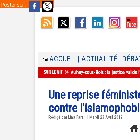
Poster sur :
ACCUEIL
| ACTUALITÉ
| DÉBA
Aulnay-sous-Bois : la justice valid
Une reprise féminist
contre l'islamophobie
Rédigé par Lina Farelli | Mardi 23 Avril 2019